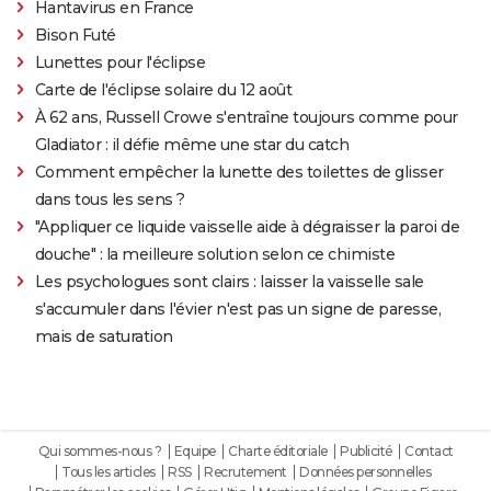
Hantavirus en France
Bison Futé
Lunettes pour l'éclipse
Carte de l'éclipse solaire du 12 août
À 62 ans, Russell Crowe s'entraîne toujours comme pour
Gladiator : il défie même une star du catch
Comment empêcher la lunette des toilettes de glisser
dans tous les sens ?
"Appliquer ce liquide vaisselle aide à dégraisser la paroi de
douche" : la meilleure solution selon ce chimiste
Les psychologues sont clairs : laisser la vaisselle sale
s'accumuler dans l'évier n'est pas un signe de paresse,
mais de saturation
Qui sommes-nous ?
Equipe
Charte éditoriale
Publicité
Contact
Tous les articles
RSS
Recrutement
Données personnelles