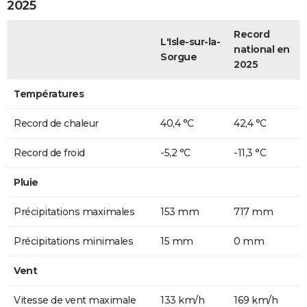
2025
Record
L'Isle-sur-la-
national en
Sorgue
2025
Températures
Record de chaleur
40,4 °C
42,4 °C
Record de froid
-5,2 °C
-11,3 °C
Pluie
Précipitations maximales
153 mm
717 mm
Précipitations minimales
15 mm
0 mm
Vent
Vitesse de vent maximale
133 km/h
169 km/h