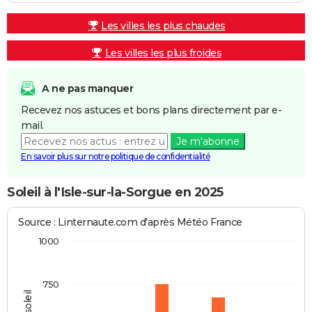
Les villes les plus chaudes
Les villes les plus froides
A ne pas manquer
Recevez nos astuces et bons plans directement par e-
mail.
Je m'abonne
En savoir plus sur notre politique de confidentialité
Soleil à l'Isle-sur-la-Sorgue en 2025
Source : Linternaute.com d'après Météo France
1000
750