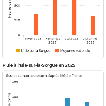
Heures de soleil
500
250
0
Hiver 2025
Printemps
Eté 2025
Automne
2025
2025
L'Isle-sur-la-Sorgue
Moyenne nationale
Pluie à l'Isle-sur-la-Sorgue en 2025
Source : Linternaute.com d'après Météo France
400
300