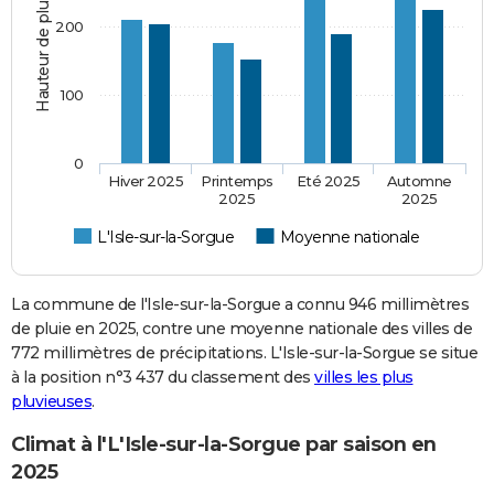
Hauteur de pluie (mm)
200
100
0
Hiver 2025
Printemps
Eté 2025
Automne
2025
2025
L'Isle-sur-la-Sorgue
Moyenne nationale
La commune de l'Isle-sur-la-Sorgue a connu 946 millimètres
de pluie en 2025, contre une moyenne nationale des villes de
772 millimètres de précipitations. L'Isle-sur-la-Sorgue se situe
à la position n°3 437 du classement des
villes les plus
pluvieuses
.
Climat à l'L'Isle-sur-la-Sorgue par saison en
2025