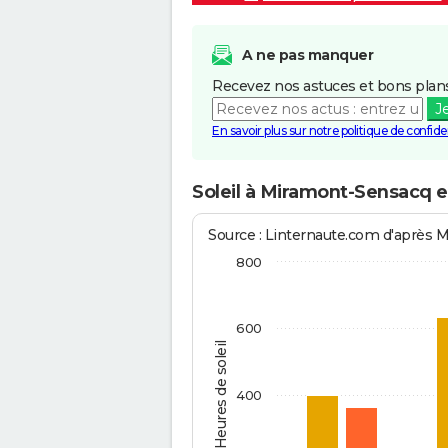
A ne pas manquer
Recevez nos astuces et bons plans
J
En savoir plus sur notre politique de confiden
Soleil à Miramont-Sensacq 
Source : Linternaute.com d'après 
800
600
Heures de soleil
400