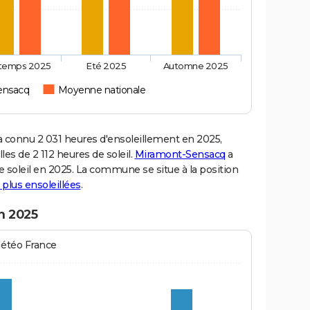
ntemps 2025
Eté 2025
Automne 2025
ensacq
Moyenne nationale
onnu 2 031 heures d'ensoleillement en 2025,
es de 2 112 heures de soleil.
Miramont-Sensacq
a
de soleil en 2025. La commune se situe à la position
s plus ensoleillées
.
n 2025
Météo France