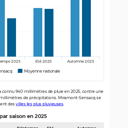
temps 2025
Eté 2025
Automne 2025
ensacq
Moyenne nationale
onnu 940 millimètres de pluie en 2025, contre une
millimètres de précipitations. Miramont-Sensacq se
ment des
villes les plus pluvieuses
.
par saison en 2025