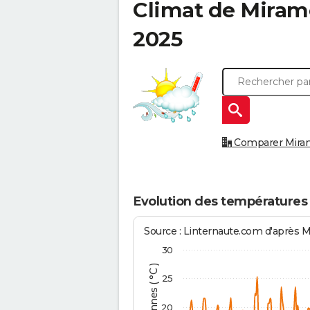
Climat de
Miram
2025
Comparer Miramo
Evolution des température
Source : Linternaute.com d'après 
30
25
20