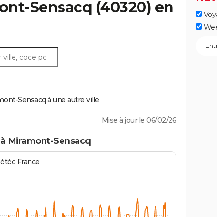
ont-Sensacq
(40320) en
Voy
Wee
nt-Sensacq à une autre ville
Mise à jour le 06/02/26
s à Miramont-Sensacq
Météo France