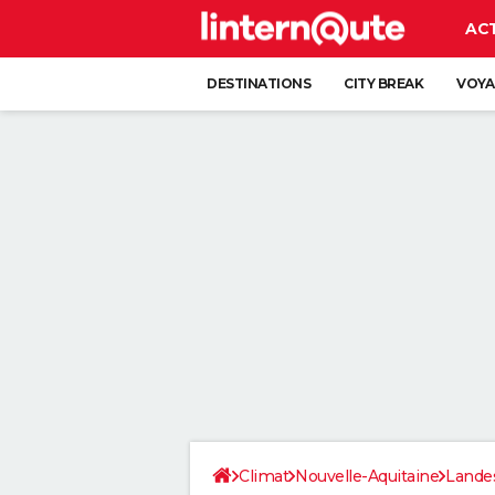
AC
DESTINATIONS
CITY BREAK
VOYA
Climat
Nouvelle-Aquitaine
Lande