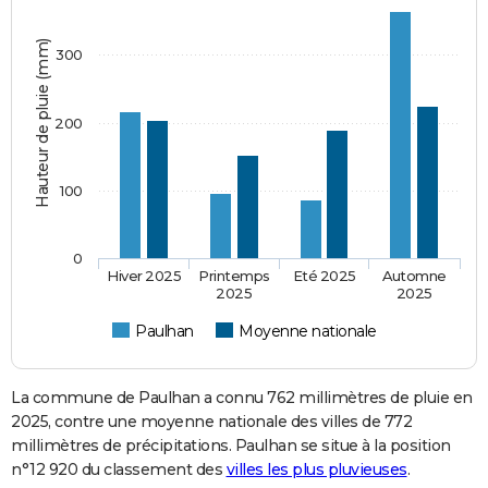
Hauteur de pluie (mm)
300
200
100
0
Hiver 2025
Printemps
Eté 2025
Automne
2025
2025
Paulhan
Moyenne nationale
La commune de Paulhan a connu 762 millimètres de pluie en
2025, contre une moyenne nationale des villes de 772
millimètres de précipitations. Paulhan se situe à la position
n°12 920 du classement des
villes les plus pluvieuses
.