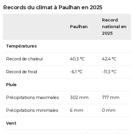
Records du climat à Paulhan en 2025
Record
Paulhan
national en
2025
Températures
Record de chaleur
40,3 °C
42,4 °C
Record de froid
-6,1 °C
-11,3 °C
Pluie
Précipitations maximales
302 mm
717 mm
Précipitations minimales
6 mm
0 mm
Vent