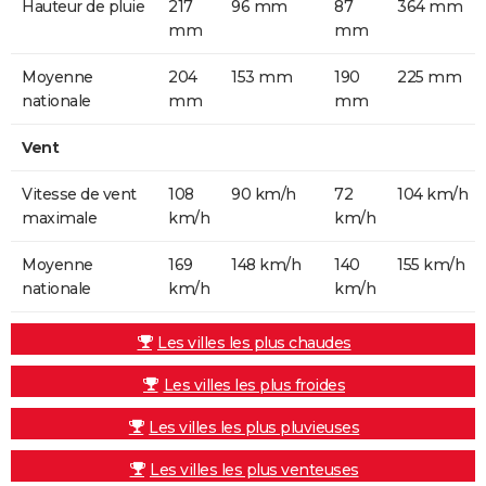
Hauteur de pluie
217
96 mm
87
364 mm
mm
mm
Moyenne
204
153 mm
190
225 mm
nationale
mm
mm
Vent
Vitesse de vent
108
90 km/h
72
104 km/h
maximale
km/h
km/h
Moyenne
169
148 km/h
140
155 km/h
nationale
km/h
km/h
Les villes les plus chaudes
Les villes les plus froides
Les villes les plus pluvieuses
Les villes les plus venteuses