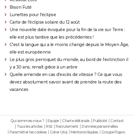
Bison Futé
Lunettes pour l'éclipse
Carte de l'éclipse solaire du 12 août
Une nouvelle date évoquée pour la fin de la vie sur Terre :
elle est plus tardive que les précédentes !
C'est la langue qui a le moins changé depuis le Moyen Âge,
elle est européenne
Le plus gros perroquet du monde, au bord de l'extinction il
y a 30 ans, renaît grâce à un arbre
Quelle amende en cas d'excès de vitesse ? Ce que vous
devez absolument savoir avant de prendre la route des
vacances
Qui sommes-nous ?
Equipe
Charte éditoriale
Publicité
Contact
Tous les articles
RSS
Recrutement
Données personnelles
Paramétrer les cookies
Gérer Utiq
Mentions légales
Groupe Figaro