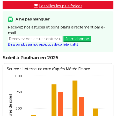
Les villes les plus froides
A ne pas manquer
Recevez nos astuces et bons plans directement par e-
mail.
Je m'abonne
En savoir plus sur notre politique de confidentialité
Soleil à Paulhan en 2025
Source : Linternaute.com d'après Météo France
1000
750
Heures de soleil
500