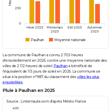
250
0
Hiver 2025
Printemps
Eté 2025
Automne
2025
2025
Paulhan
Moyenne nationale
La commune de Paulhan a connu 2 703 heures
d'ensoleillement en 2025, contre une moyenne nationale des
villes de 2 112 heures de soleil.
Paulhan
a bénéficié de
l'équivalent de 113 jours de soleil en 2025. La commune se
situe à la position n°987 du classement des
villes les plus
ensoleillées
.
Pluie à Paulhan en 2025
Source : Linternaute.com d'après Météo France
400