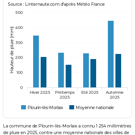
Source : Linternaute.com d'après Météo France
500
400
Hauteur de pluie (mm)
300
200
100
0
Hiver 2025
Printemps
Eté 2025
Automne
2025
2025
Plourin-lès-Morlaix
Moyenne nationale
La commune de Plourin-lès-Morlaix a connu 1 254 millimètres
de pluie en 2025, contre une moyenne nationale des villes de