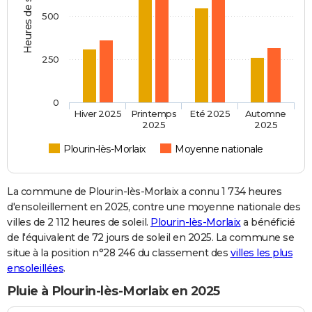
Heures de soleil
500
250
0
Hiver 2025
Printemps
Eté 2025
Automne
2025
2025
Plourin-lès-Morlaix
Moyenne nationale
La commune de Plourin-lès-Morlaix a connu 1 734 heures
d'ensoleillement en 2025, contre une moyenne nationale des
villes de 2 112 heures de soleil.
Plourin-lès-Morlaix
a bénéficié
de l'équivalent de 72 jours de soleil en 2025. La commune se
situe à la position n°28 246 du classement des
villes les plus
ensoleillées
.
Pluie à Plourin-lès-Morlaix en 2025