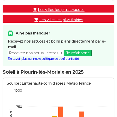
Les villes les plus chaudes
Les villes les plus froides
A ne pas manquer
Recevez nos astuces et bons plans directement par e-
mail.
Je m'abonne
En savoir plus sur notre politique de confidentialité
Soleil à Plourin-lès-Morlaix en 2025
Source : Linternaute.com d'après Météo France
1000
750