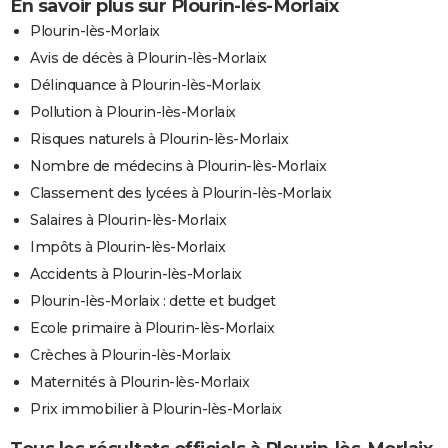
En savoir plus sur Plourin-lès-Morlaix
Plourin-lès-Morlaix
Avis de décès à Plourin-lès-Morlaix
Délinquance à Plourin-lès-Morlaix
Pollution à Plourin-lès-Morlaix
Risques naturels à Plourin-lès-Morlaix
Nombre de médecins à Plourin-lès-Morlaix
Classement des lycées à Plourin-lès-Morlaix
Salaires à Plourin-lès-Morlaix
Impôts à Plourin-lès-Morlaix
Accidents à Plourin-lès-Morlaix
Plourin-lès-Morlaix : dette et budget
Ecole primaire à Plourin-lès-Morlaix
Crèches à Plourin-lès-Morlaix
Maternités à Plourin-lès-Morlaix
Prix immobilier à Plourin-lès-Morlaix