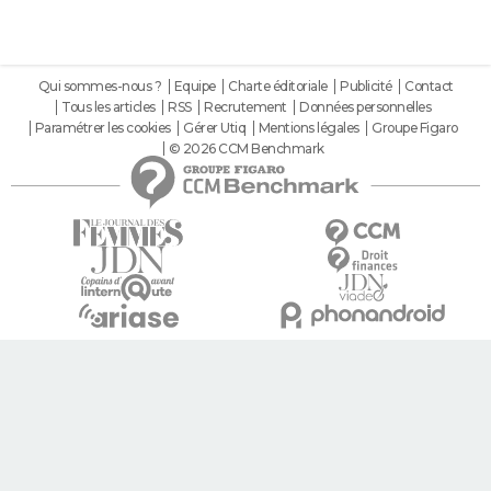
Qui sommes-nous ?
Equipe
Charte éditoriale
Publicité
Contact
Tous les articles
RSS
Recrutement
Données personnelles
Paramétrer les cookies
Gérer Utiq
Mentions légales
Groupe Figaro
© 2026 CCM Benchmark