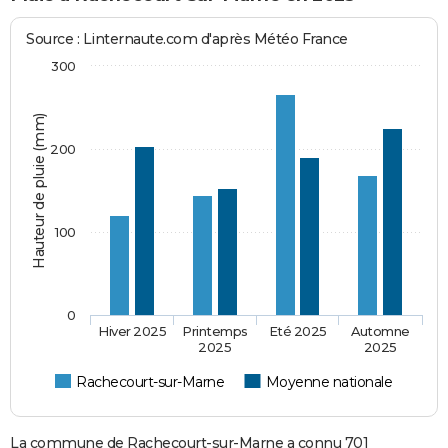
Source : Linternaute.com d'après Météo France
300
Hauteur de pluie (mm)
200
100
0
Hiver 2025
Printemps
Eté 2025
Automne
2025
2025
Rachecourt-sur-Marne
Moyenne nationale
La commune de Rachecourt-sur-Marne a connu 701