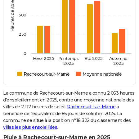
Heures de soleil
500
250
0
Hiver 2025
Printemps
Eté 2025
Automne
2025
2025
Rachecourt-sur-Marne
Moyenne nationale
La commune de Rachecourt-sur-Marne a connu 2 053 heures
d'ensoleillement en 2025, contre une moyenne nationale des
villes de 2 112 heures de soleil.
Rachecourt-sur-Marne
a
bénéficié de l'équivalent de 86 jours de soleil en 2025. La
commune se situe à la position n°18 322 du classement des
villes les plus ensoleillées
.
Pluie à Rachecourt-sur-Marne en 2025