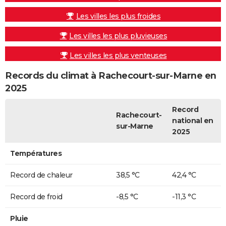
Les villes les plus froides
Les villes les plus pluvieuses
Les villes les plus venteuses
Records du climat à Rachecourt-sur-Marne en
2025
Record
Rachecourt-
national en
sur-Marne
2025
Températures
Record de chaleur
38,5 °C
42,4 °C
Record de froid
-8,5 °C
-11,3 °C
Pluie