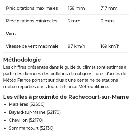
Précipitations maximales
138 mm
717 mm
Précipitations minimales
5 mm
0 mm
Vent
Vitesse de vent maximale
97 km/h
169 km/h
Méthodologie
Les chiffres présentés dans le guide du climat sont estimés à
partir des données des bulletins climatiques libres d'accès de
Météo France portant sur plus d'une centaine de stations
météo réparties dans toute la France Métropolitaine.
Les villes à proximité de Rachecourt-sur-Marne
Maizières (52300)
Bayard-sur-Marne (52170)
Chevillon (52170)
Sommancourt (52130)