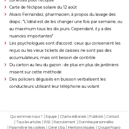
Carte de l'éclipse solaire du 12 août
Alvaro Fernandez, pharmacien, à propos du lavage des
draps : "L'idéal est de les changer une fois par semaine, ou
au maximum tous les dix jours. Cependant, il y a des
nuances importantes"
Les psychologues sont d'accord : ceux qui conservent les
reçus ou les vieux tickets de caisses ne sont pas des
accumulateurs, mais ont besoin de contrôle
Du carton au lieu du gazon : de plus en plus de jardiniers
misent sur cette méthode
Des policiers déguisés en buisson verbalisent les
conducteurs utilisant leur téléphone au volant
Qui sommes-nous ?
Equipe
Charte éditoriale
Publicité
Contact
Tous les articles
RSS
Recrutement
Données personnelles
Paramétrer les cookies
Gérer Utiq
Mentions légales
Groupe Figaro