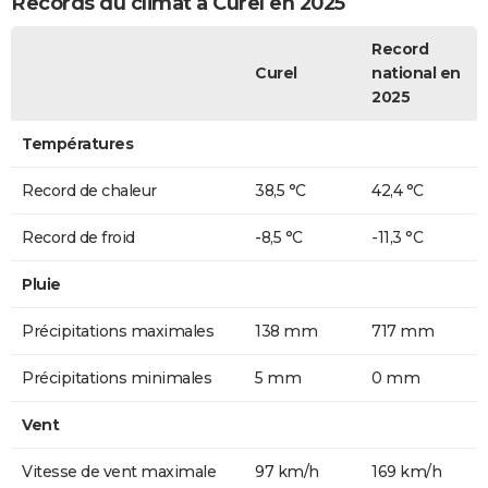
Records du climat à Curel en 2025
Record
Curel
national en
2025
Températures
Record de chaleur
38,5 °C
42,4 °C
Record de froid
-8,5 °C
-11,3 °C
Pluie
Précipitations maximales
138 mm
717 mm
Précipitations minimales
5 mm
0 mm
Vent
Vitesse de vent maximale
97 km/h
169 km/h