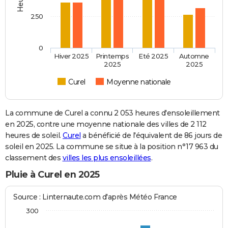
250
0
Hiver 2025
Printemps
Eté 2025
Automne
2025
2025
Curel
Moyenne nationale
La commune de Curel a connu 2 053 heures d'ensoleillement
en 2025, contre une moyenne nationale des villes de 2 112
heures de soleil.
Curel
a bénéficié de l'équivalent de 86 jours de
soleil en 2025. La commune se situe à la position n°17 963 du
classement des
villes les plus ensoleillées
.
Pluie à Curel en 2025
Source : Linternaute.com d'après Météo France
300