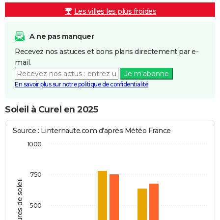
Les villes les plus froides
A ne pas manquer
Recevez nos astuces et bons plans directement par e-
mail.
Je m'abonne
En savoir plus sur notre politique de confidentialité
Soleil à Curel en 2025
Source : Linternaute.com d'après Météo France
1000
750
Heures de soleil
500