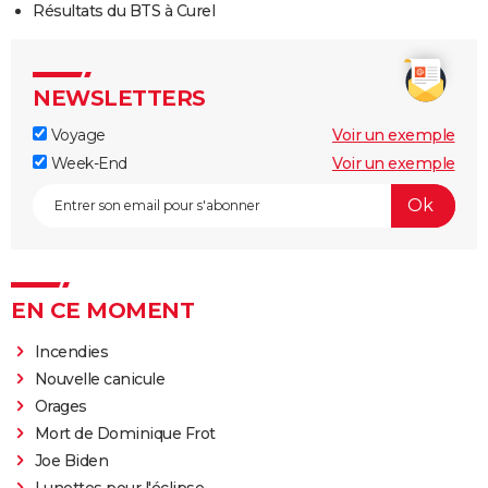
Résultats du BTS à Curel
NEWSLETTERS
Voyage
Voir un exemple
Week-End
Voir un exemple
EN CE MOMENT
Incendies
Nouvelle canicule
Orages
Mort de Dominique Frot
Joe Biden
Lunettes pour l'éclipse