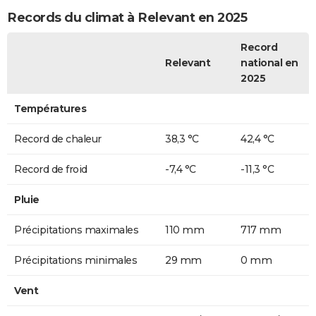
Records du climat à Relevant en 2025
Record
Relevant
national en
2025
Températures
Record de chaleur
38,3 °C
42,4 °C
Record de froid
-7,4 °C
-11,3 °C
Pluie
Précipitations maximales
110 mm
717 mm
Précipitations minimales
29 mm
0 mm
Vent