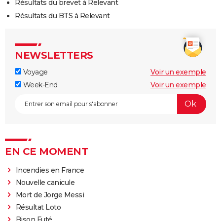
Résultats du brevet à Relevant
Résultats du BTS à Relevant
NEWSLETTERS
Voyage
Voir un exemple
Week-End
Voir un exemple
EN CE MOMENT
Incendies en France
Nouvelle canicule
Mort de Jorge Messi
Résultat Loto
Bison Futé