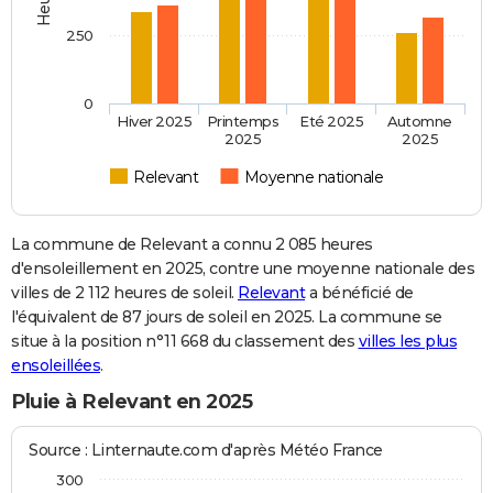
250
0
Hiver 2025
Printemps
Eté 2025
Automne
2025
2025
Relevant
Moyenne nationale
La commune de Relevant a connu 2 085 heures
d'ensoleillement en 2025, contre une moyenne nationale des
villes de 2 112 heures de soleil.
Relevant
a bénéficié de
l'équivalent de 87 jours de soleil en 2025. La commune se
situe à la position n°11 668 du classement des
villes les plus
ensoleillées
.
Pluie à Relevant en 2025
Source : Linternaute.com d'après Météo France
300