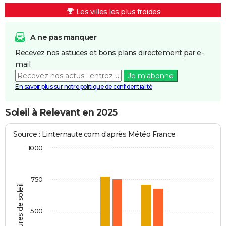
Les villes les plus froides
A ne pas manquer
Recevez nos astuces et bons plans directement par e-
mail.
Je m'abonne
En savoir plus sur notre politique de confidentialité
Soleil à Relevant en 2025
Source : Linternaute.com d'après Météo France
1000
750
Heures de soleil
500