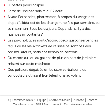
Lunettes pour l'éclipse
Carte de l'éclipse solaire du 12 août
Alvaro Fernandez, pharmacien, à propos du lavage des
draps : "L'idéal est de les changer une fois par semaine, ou
au maximum tous les dix jours. Cependant, il y a des
nuances importantes"
Les psychologues sont d'accord : ceux qui conservent les
reçus ou les vieux tickets de caisses ne sont pas des
accumulateurs, mais ont besoin de contrôle
Du carton au lieu du gazon : de plus en plus de jardiniers
misent sur cette méthode
Des policiers déguisés en buisson verbalisent les
conducteurs utilisant leur téléphone au volant
Qui sommes-nous ?
Equipe
Charte éditoriale
Publicité
Contact
Tous les articles
RSS
Recrutement
Données personnelles