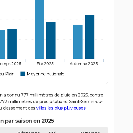
temps 2025
Eté 2025
Automne 2025
du-Plain
Moyenne nationale
 a connu 777 millimètres de pluie en 2025, contre
72 millimètres de précipitations. Saint-Sernin-du-
 du classement des
villes les plus pluvieuses
.
in par saison en 2025