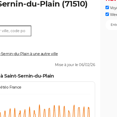
Sernin-du-Plain
(71510)
Voy
Wee
ernin-du-Plain à une autre ville
Mise à jour le 06/02/26
à Saint-Sernin-du-Plain
Météo France