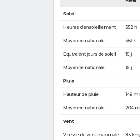
Hiver
Soleil
Heures d'ensoleillement
352 h
Moyenne nationale
361 h
Equivalent jours de soleil
15 j
Moyenne nationale
15 j
Pluie
Hauteur de pluie
148 
Moyenne nationale
204 
Vent
Vitesse de vent maximale
83 km