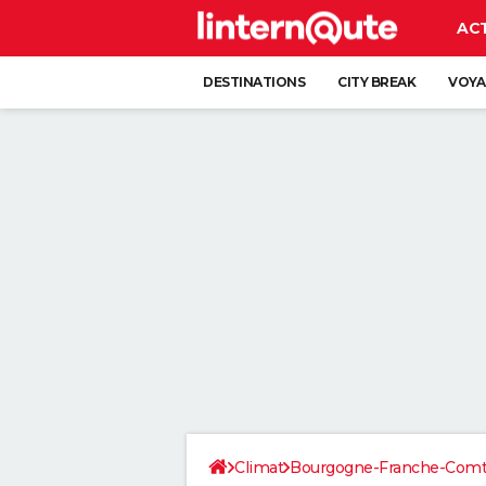
AC
DESTINATIONS
CITY BREAK
VOYA
Climat
Bourgogne-Franche-Com