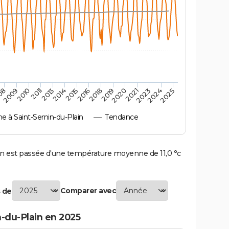
2010
2019
2013
2021
2015
2024
2009
2018
2011
2020
2014
2023
08
2016
2025
à Saint-Sernin-du-Plain
Tendance
n est passée d'une température moyenne de 11,0 °c
Comparer avec
 de
-du-Plain en 2025