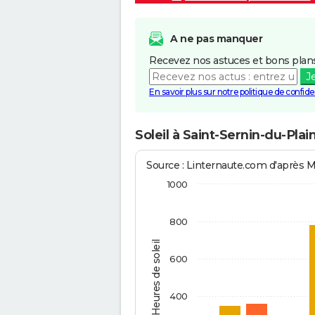
A ne pas manquer
Recevez nos astuces et bons plans
J
En savoir plus sur notre politique de confiden
Soleil à Saint-Sernin-du-Plai
Source : Linternaute.com d'après 
1000
800
Heures de soleil
600
400