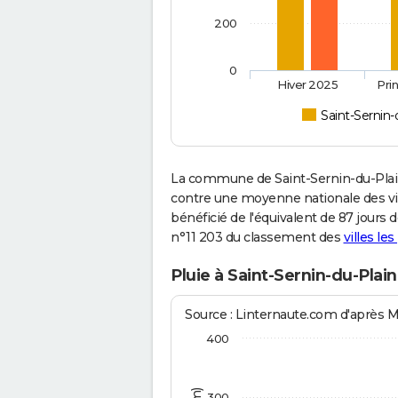
200
0
Hiver 2025
Pri
Saint-Sernin-
La commune de Saint-Sernin-du-Plain
contre une moyenne nationale des vill
bénéficié de l'équivalent de 87 jours 
n°11 203 du classement des
villes le
Pluie à Saint-Sernin-du-Plai
Source : Linternaute.com d'après 
400
300