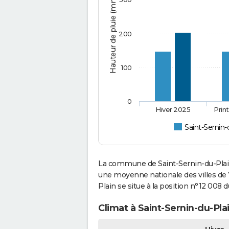
Hauteur de pluie (mm)
200
100
0
Hiver 2025
Prin
Saint-Sernin-
La commune de Saint-Sernin-du-Plain
une moyenne nationale des villes de 7
Plain se situe à la position n°12 008
Climat à Saint-Sernin-du-Pla