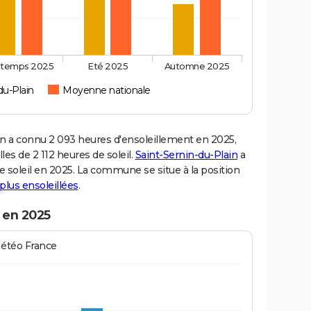
ntemps 2025
Eté 2025
Automne 2025
du-Plain
Moyenne nationale
 a connu 2 093 heures d'ensoleillement en 2025,
es de 2 112 heures de soleil.
Saint-Sernin-du-Plain
a
de soleil en 2025. La commune se situe à la position
s plus ensoleillées
.
n en 2025
Météo France