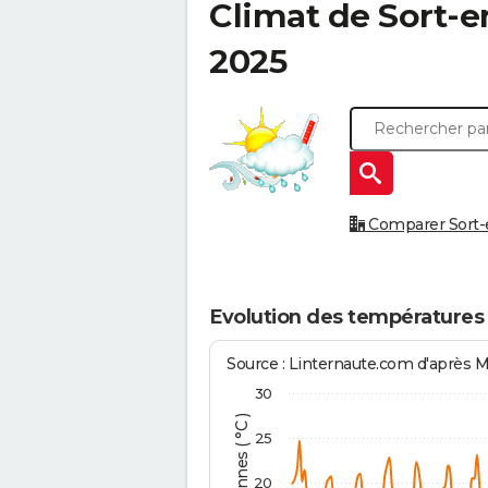
Climat de
Sort-e
2025
Comparer Sort-e
Evolution des températures 
Source : Linternaute.com d'après 
30
25
20