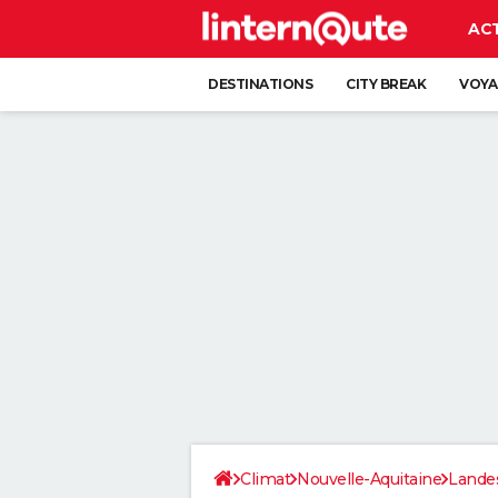
AC
DESTINATIONS
CITY BREAK
VOYA
Climat
Nouvelle-Aquitaine
Lande