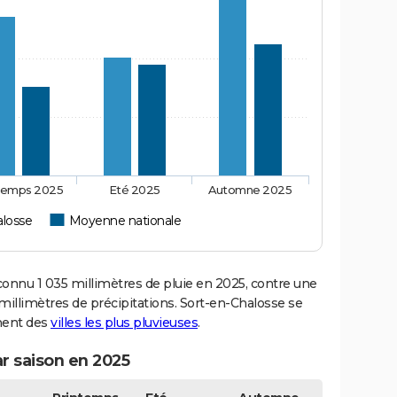
temps 2025
Eté 2025
Automne 2025
alosse
Moyenne nationale
nnu 1 035 millimètres de pluie en 2025, contre une
millimètres de précipitations. Sort-en-Chalosse se
ement des
villes les plus pluvieuses
.
r saison en 2025