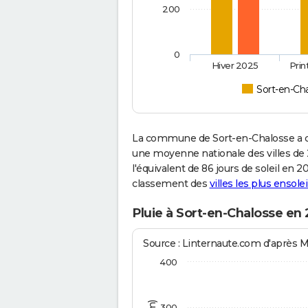
200
0
Hiver 2025
Pri
Sort-en-Ch
La commune de Sort-en-Chalosse a c
une moyenne nationale des villes de 2
l'équivalent de 86 jours de soleil en 
classement des
villes les plus ensolei
Pluie à Sort-en-Chalosse en
Source : Linternaute.com d'après 
400
300