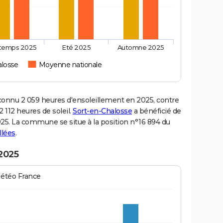
ntemps 2025
Eté 2025
Automne 2025
alosse
Moyenne nationale
onnu 2 059 heures d'ensoleillement en 2025, contre
 112 heures de soleil.
Sort-en-Chalosse
a bénéficié de
2025. La commune se situe à la position n°16 894 du
llées
.
 2025
Météo France