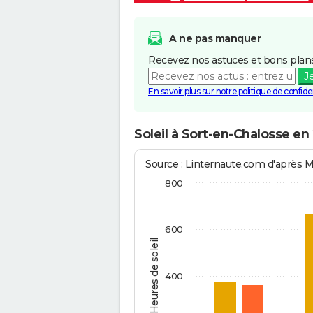
A ne pas manquer
Recevez nos astuces et bons plans
J
En savoir plus sur notre politique de confiden
Soleil à Sort-en-Chalosse en
Source : Linternaute.com d'après 
800
600
Heures de soleil
400