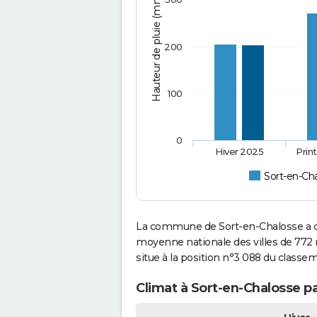
Hauteur de pluie (mm)
200
100
0
Hiver 2025
Prin
Sort-en-Ch
La commune de Sort-en-Chalosse a co
moyenne nationale des villes de 772 
situe à la position n°3 088 du class
Climat à Sort-en-Chalosse pa