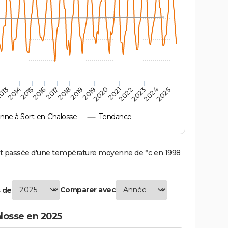
013
2016
2019
2021
2024
2015
2018
2020
2023
2014
2017
2019
2022
2025
ne à Sort-en-Chalosse
Tendance
t passée d'une température moyenne de °c en 1998
Comparer avec
 de
losse en 2025