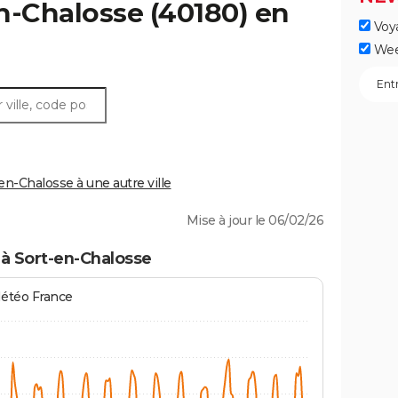
n-Chalosse
(40180) en
Voy
Wee
n-Chalosse à une autre ville
Mise à jour le 06/02/26
à Sort-en-Chalosse
Météo France