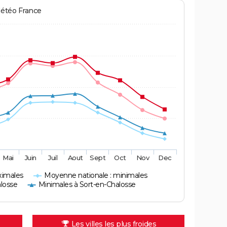
Météo France
Mai
Juin
Juil
Aout
Sept
Oct
Nov
Dec
ximales
Moyenne nationale : minimales
losse
Minimales à Sort-en-Chalosse
Les villes les plus froides