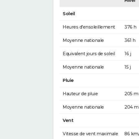
Hiver
Soleil
Heures d'ensoleillement
376 h
Moyenne nationale
361 h
Equivalent jours de soleil
16 j
Moyenne nationale
15 j
Pluie
Hauteur de pluie
205 
Moyenne nationale
204 
Vent
Vitesse de vent maximale
86 km