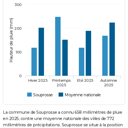
300
Hauteur de pluie (mm)
200
100
0
Hiver 2025
Printemps
Eté 2025
Automne
2025
2025
Souprosse
Moyenne nationale
La commune de Souprosse a connu 658 millimètres de pluie
en 2025, contre une moyenne nationale des villes de 772
millimètres de précipitations. Souprosse se situe à la position