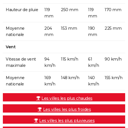
Hauteur de pluie
119
250 mm
119
170 mm
mm
mm
Moyenne
204
153 mm
190
225 mm
nationale
mm
mm
Vent
Vitesse de vent
94
115 km/h
61
90 km/h
maximale
km/h
km/h
Moyenne
169
148 km/h
140
155 km/h
nationale
km/h
km/h
Les villes les plus chaudes
Les villes les plus froides
Les villes les plus pluvieuses