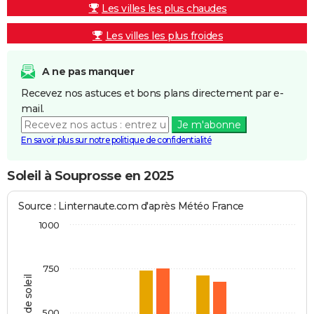
Les villes les plus chaudes
Les villes les plus froides
A ne pas manquer
Recevez nos astuces et bons plans directement par e-
mail.
Je m'abonne
En savoir plus sur notre politique de confidentialité
Soleil à Souprosse en 2025
Source : Linternaute.com d'après Météo France
1000
750
Heures de soleil
500