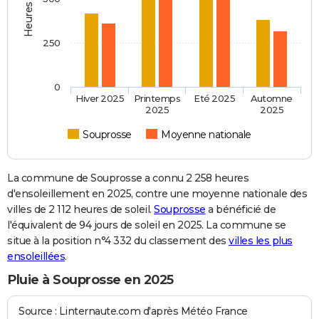
250
0
Hiver 2025
Printemps
Eté 2025
Automne
2025
2025
Souprosse
Moyenne nationale
La commune de Souprosse a connu 2 258 heures
d'ensoleillement en 2025, contre une moyenne nationale des
villes de 2 112 heures de soleil.
Souprosse
a bénéficié de
l'équivalent de 94 jours de soleil en 2025. La commune se
situe à la position n°4 332 du classement des
villes les plus
ensoleillées
.
Pluie à Souprosse en 2025
Source : Linternaute.com d'après Météo France