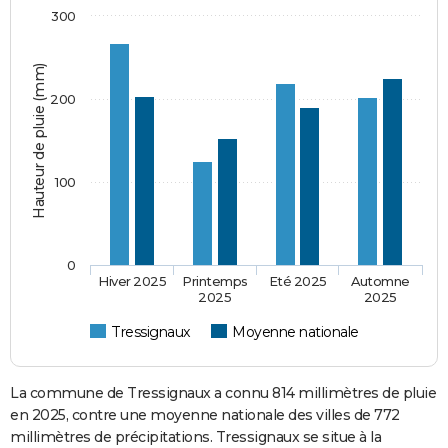
300
Hauteur de pluie (mm)
200
100
0
Hiver 2025
Printemps
Eté 2025
Automne
2025
2025
Tressignaux
Moyenne nationale
La commune de Tressignaux a connu 814 millimètres de pluie
en 2025, contre une moyenne nationale des villes de 772
millimètres de précipitations. Tressignaux se situe à la