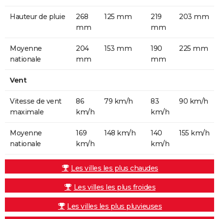
Hauteur de pluie
268
125 mm
219
203 mm
mm
mm
Moyenne
204
153 mm
190
225 mm
nationale
mm
mm
Vent
Vitesse de vent
86
79 km/h
83
90 km/h
maximale
km/h
km/h
Moyenne
169
148 km/h
140
155 km/h
nationale
km/h
km/h
Les villes les plus chaudes
Les villes les plus froides
Les villes les plus pluvieuses