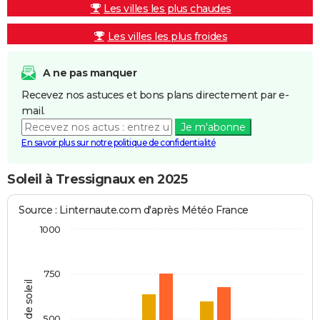
Les villes les plus chaudes
Les villes les plus froides
A ne pas manquer
Recevez nos astuces et bons plans directement par e-
mail.
Je m'abonne
En savoir plus sur notre politique de confidentialité
Soleil à Tressignaux en 2025
Source : Linternaute.com d'après Météo France
1000
750
Heures de soleil
500