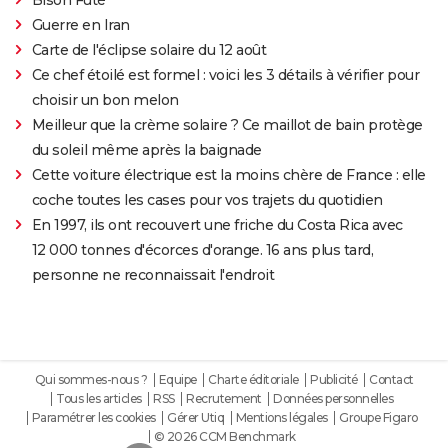
Guerre en Iran
Carte de l'éclipse solaire du 12 août
Ce chef étoilé est formel : voici les 3 détails à vérifier pour
choisir un bon melon
Meilleur que la crème solaire ? Ce maillot de bain protège
du soleil même après la baignade
Cette voiture électrique est la moins chère de France : elle
coche toutes les cases pour vos trajets du quotidien
En 1997, ils ont recouvert une friche du Costa Rica avec
12 000 tonnes d'écorces d'orange. 16 ans plus tard,
personne ne reconnaissait l'endroit
Qui sommes-nous ?
Equipe
Charte éditoriale
Publicité
Contact
Tous les articles
RSS
Recrutement
Données personnelles
Paramétrer les cookies
Gérer Utiq
Mentions légales
Groupe Figaro
© 2026 CCM Benchmark