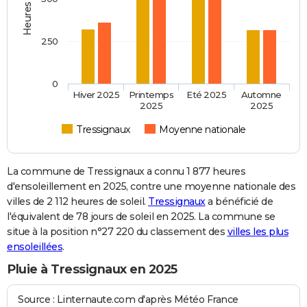
250
0
Hiver 2025
Printemps
Eté 2025
Automne
2025
2025
Tressignaux
Moyenne nationale
La commune de Tressignaux a connu 1 877 heures
d'ensoleillement en 2025, contre une moyenne nationale des
villes de 2 112 heures de soleil.
Tressignaux
a bénéficié de
l'équivalent de 78 jours de soleil en 2025. La commune se
situe à la position n°27 220 du classement des
villes les plus
ensoleillées
.
Pluie à Tressignaux en 2025
Source : Linternaute.com d'après Météo France