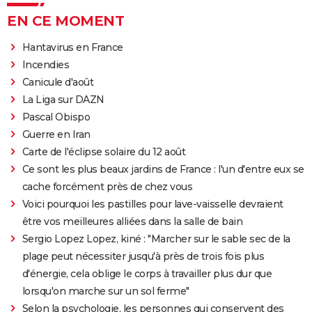
EN CE MOMENT
Hantavirus en France
Incendies
Canicule d'août
La Liga sur DAZN
Pascal Obispo
Guerre en Iran
Carte de l'éclipse solaire du 12 août
Ce sont les plus beaux jardins de France : l'un d'entre eux se
cache forcément près de chez vous
Voici pourquoi les pastilles pour lave-vaisselle devraient
être vos meilleures alliées dans la salle de bain
Sergio Lopez Lopez, kiné : "Marcher sur le sable sec de la
plage peut nécessiter jusqu'à près de trois fois plus
d'énergie, cela oblige le corps à travailler plus dur que
lorsqu'on marche sur un sol ferme"
Selon la psychologie, les personnes qui conservent des