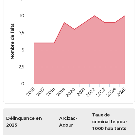
10
Nombre de faits
7,5
5
2,5
0
2018
2023
2019
2024
2020
2025
2016
2021
2017
2022
Taux de
Délinquance en
Arcizac-
criminalité pour
2025
Adour
1 000 habitants