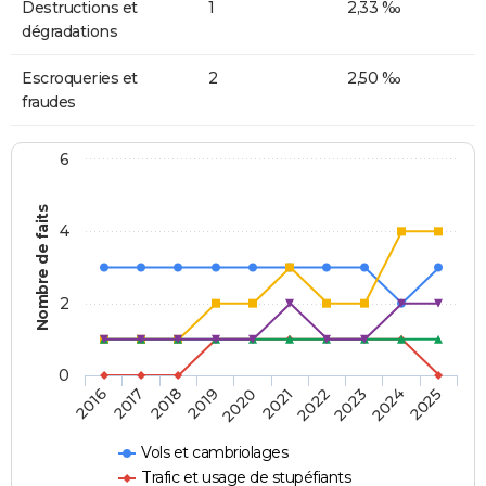
Destructions et
1
2,33 ‰
dégradations
Escroqueries et
2
2,50 ‰
fraudes
6
Nombre de faits
4
2
0
2018
2023
2019
2024
2020
2025
2016
2021
2017
2022
Vols et cambriolages
Trafic et usage de stupéfiants