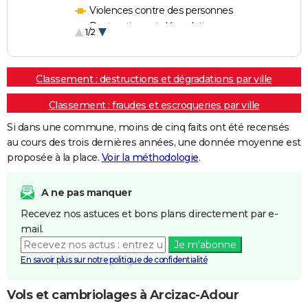
Violences contre des personnes
Destructions et dégradations
1/2
Escroqueries et fraudes
Classement : destructions et dégradations par ville
Classement : fraudes et escroqueries par ville
Si dans une commune, moins de cinq faits ont été recensés
au cours des trois dernières années, une donnée moyenne est
proposée à la place.
Voir la méthodologie
.
A ne pas manquer
Recevez nos astuces et bons plans directement par e-
mail.
Je m'abonne
En savoir plus sur notre politique de confidentialité
Vols et cambriolages à Arcizac-Adour