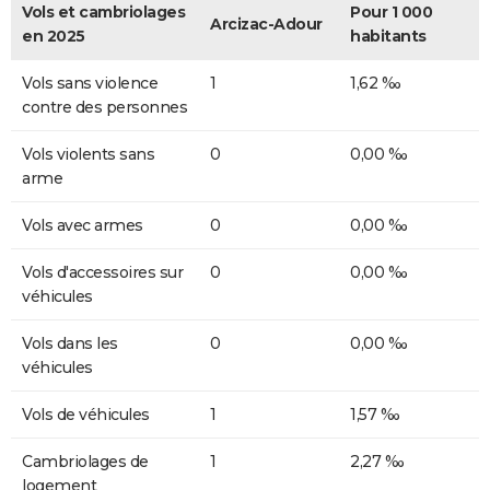
Vols et cambriolages
Pour 1 000
Arcizac-Adour
en 2025
habitants
Vols sans violence
1
1,62 ‰
contre des personnes
Vols violents sans
0
0,00 ‰
arme
Vols avec armes
0
0,00 ‰
Vols d'accessoires sur
0
0,00 ‰
véhicules
Vols dans les
0
0,00 ‰
véhicules
Vols de véhicules
1
1,57 ‰
Cambriolages de
1
2,27 ‰
logement