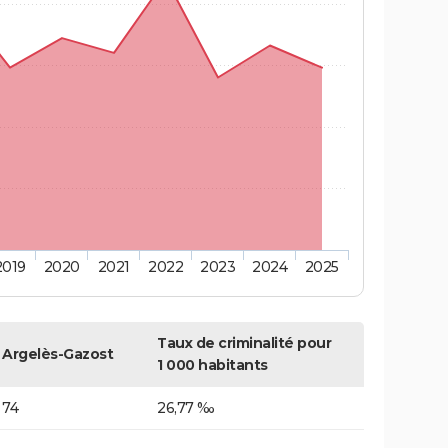
2019
2020
2021
2022
2023
2024
2025
Taux de criminalité pour
Argelès-Gazost
1 000 habitants
74
26,77 ‰