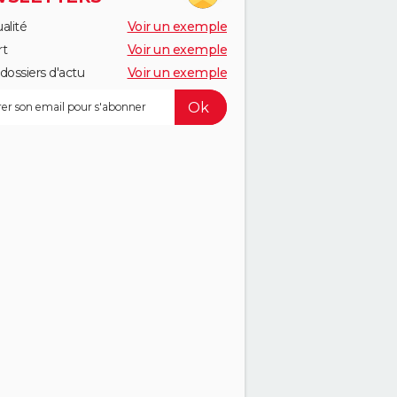
alité
Voir un exemple
rt
Voir un exemple
dossiers d'actu
Voir un exemple