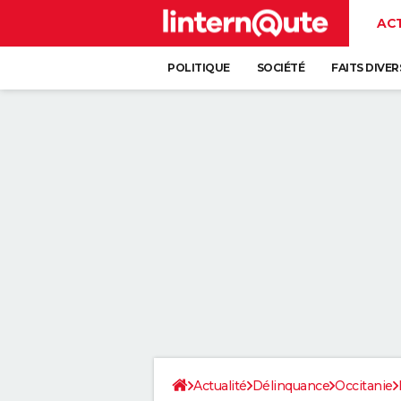
AC
POLITIQUE
SOCIÉTÉ
FAITS DIVER
Actualité
Délinquance
Occitanie