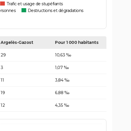
Trafic et usage de stupéfiants
ersonnes
Destructions et dégradations
Argelès-Gazost
Pour 1 000 habitants
29
10,63 ‰
3
1,07 ‰
11
3,84 ‰
19
6,88 ‰
12
4,35 ‰