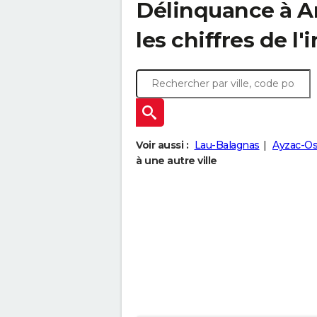
Délinquance à
A
les chiffres de l'
Voir aussi :
Lau-Balagnas
Ayzac-Os
à une autre ville