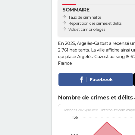
SOMMAIRE
Taux de criminalité
Répartition des crimes et délits
Vols et cambriolages
En 2025, Argelès-Gazost a recensé un
2 761 habitants. La ville affiche ainsi 
qui place Argelès-Gazost au rang 15 
France.
Facebook
Nombre de crimes et délits 
Données 2025 (source : Linternaute.com d'après 
125