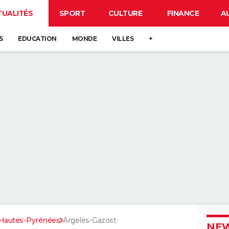
TUALITÉS
SPORT
CULTURE
FINANCE
A
S
EDUCATION
MONDE
VILLES
+
Hautes-Pyrénées
Argelès-Gazost
NEW