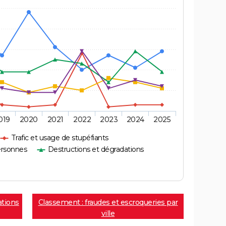
019
2020
2021
2022
2023
2024
2025
Trafic et usage de stupéfiants
ersonnes
Destructions et dégradations
ations
Classement : fraudes et escroqueries par
ville