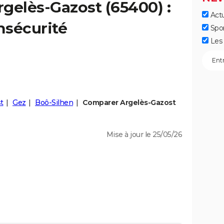
rgelès-Gazost
(65400) :
Actu
insécurité
Spo
Les 
t
Gez
Boô-Silhen
Comparer Argelès-Gazost
Mise à jour le 25/05/26