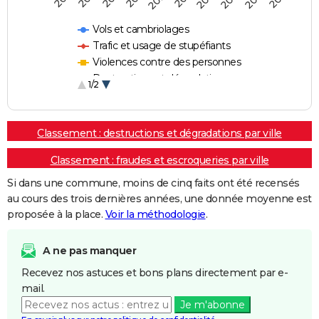
Vols et cambriolages
Trafic et usage de stupéfiants
Violences contre des personnes
Destructions et dégradations
1/2
Escroqueries et fraudes
Classement : destructions et dégradations par ville
Classement : fraudes et escroqueries par ville
Si dans une commune, moins de cinq faits ont été recensés
au cours des trois dernières années, une donnée moyenne est
proposée à la place.
Voir la méthodologie
.
A ne pas manquer
Recevez nos astuces et bons plans directement par e-
mail.
Je m'abonne