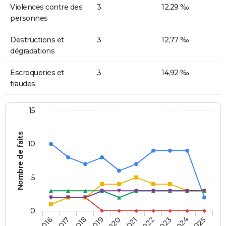
Violences contre des
3
12,29 ‰
personnes
Destructions et
3
12,77 ‰
dégradations
Escroqueries et
3
14,92 ‰
fraudes
15
Nombre de faits
10
5
0
2018
2023
2017
2022
2016
2021
2020
2025
2019
2024