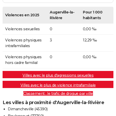
Augerville-la-
Pour 1 000
Violences en 2025
Rivière
habitants
Violences sexuelles
0
0,00 ‰
Violences physiques
3
12,29 ‰
intrafamiliales
Violences physiques
0
0,00 ‰
hors cadre familial
Villes avec le plus d'agressions sexuelles
Villes avec le plus de violence intrafamiliale
Classement : le trafic de drogue par ville
Les villes à proximité d'Augerville-la-Rivière
Dimancheville (45390)