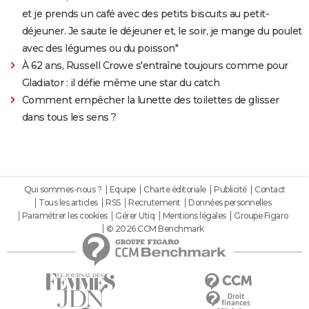
et je prends un café avec des petits biscuits au petit-
déjeuner. Je saute le déjeuner et, le soir, je mange du poulet
avec des légumes ou du poisson"
À 62 ans, Russell Crowe s'entraîne toujours comme pour
Gladiator : il défie même une star du catch
Comment empêcher la lunette des toilettes de glisser
dans tous les sens ?
Qui sommes-nous ?
Equipe
Charte éditoriale
Publicité
Contact
Tous les articles
RSS
Recrutement
Données personnelles
Paramétrer les cookies
Gérer Utiq
Mentions légales
Groupe Figaro
© 2026 CCM Benchmark