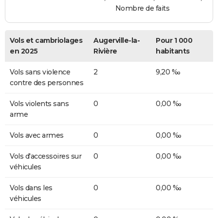
Nombre de faits
Vols et cambriolages
Augerville-la-
Pour 1 000
en 2025
Rivière
habitants
Vols sans violence
2
9,20 ‰
contre des personnes
Vols violents sans
0
0,00 ‰
arme
Vols avec armes
0
0,00 ‰
Vols d'accessoires sur
0
0,00 ‰
véhicules
Vols dans les
0
0,00 ‰
véhicules