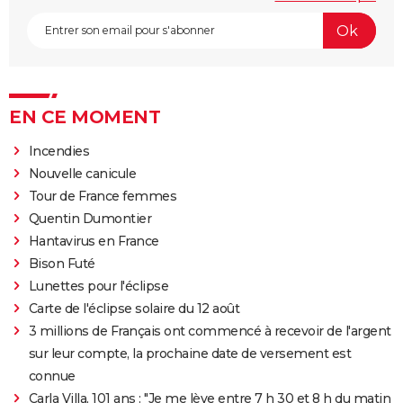
EN CE MOMENT
Incendies
Nouvelle canicule
Tour de France femmes
Quentin Dumontier
Hantavirus en France
Bison Futé
Lunettes pour l'éclipse
Carte de l'éclipse solaire du 12 août
3 millions de Français ont commencé à recevoir de l'argent
sur leur compte, la prochaine date de versement est
connue
Carla Villa, 101 ans : "Je me lève entre 7 h 30 et 8 h du matin