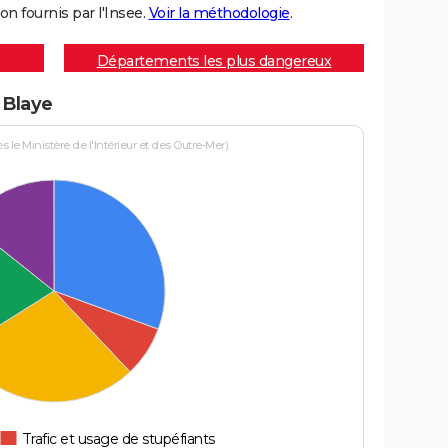
on fournis par l'Insee.
Voir la méthodologie
.
Départements les plus dangereux
 Blaye
le Ministère de l'Intérieur et des Outre-Mer)
Trafic et usage de stupéfiants