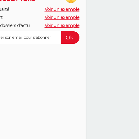
alité
Voir un exemple
rt
Voir un exemple
dossiers d'actu
Voir un exemple