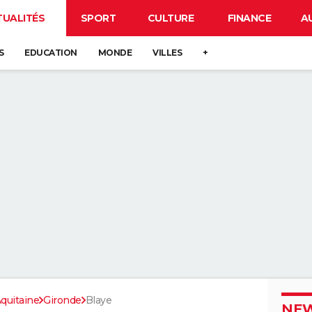
TUALITÉS
SPORT
CULTURE
FINANCE
A
S
EDUCATION
MONDE
VILLES
+
quitaine
Gironde
Blaye
NEW