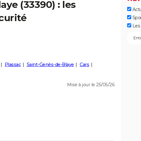
laye
(33390) : les
Actu
curité
Spo
Les 
Plassac
Saint-Genès-de-Blaye
Cars
Mise à jour le 25/05/26