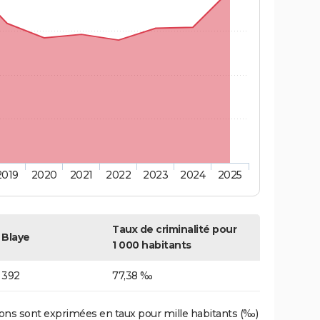
2019
2020
2021
2022
2023
2024
2025
Taux de criminalité pour
Blaye
1 000 habitants
392
77,38 ‰
ons sont exprimées en taux pour mille habitants (‰)