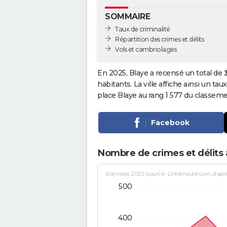
SOMMAIRE
Taux de criminalité
Répartition des crimes et délits
Vols et cambriolages
En 2025, Blaye a recensé un total de
habitants. La ville affiche ainsi un tau
place Blaye au rang 1 577 du classem
Facebook
Nombre de crimes et délits 
Données 2025 (source : Linternaute.com d'après 
500
400