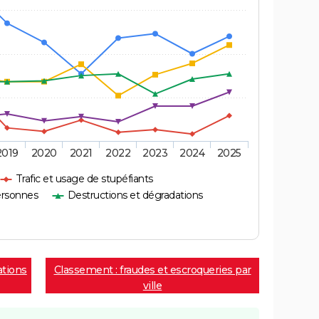
2019
2020
2021
2022
2023
2024
2025
Trafic et usage de stupéfiants
ersonnes
Destructions et dégradations
ations
Classement : fraudes et escroqueries par
ville