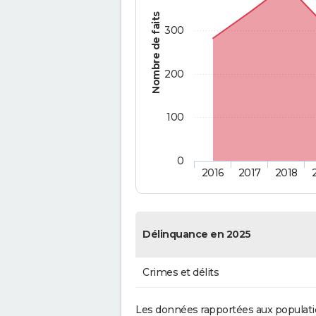
Nombre de faits
300
200
100
0
2016
2017
2018
Délinquance en 2025
Crimes et délits
Les données rapportées aux populati