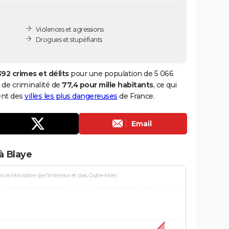
Violences et agressions
Drogues et stupéfiants
392 crimes et délits
pour une population de 5 066
x de criminalité de
77,4 pour mille habitants
, ce qui
ent des
villes les plus dangereuses
de France.
Email
à Blaye
le Ministère de l'Intérieur et des Outre-Mer)