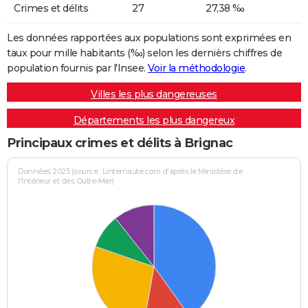
Crimes et délits
27
27,38 ‰
Les données rapportées aux populations sont exprimées en
taux pour mille habitants (‰) selon les dernièrs chiffres de
population fournis par l'Insee.
Voir la méthodologie
.
Villes les plus dangereuses
Départements les plus dangereux
Principaux crimes et délits à Brignac
Données 2025 (source : Linternaute.com d'après le Ministère de
l'Intérieur et des Outre-Mer)