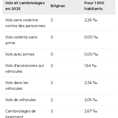
Vols et cambriolages
Pour 1 000
Brignac
en 2025
habitants
Vols sans violence
2
2,26 ‰
contre des personnes
Vols violents sans
0
0,00 ‰
arme
Vols avec armes
0
0,00 ‰
Vols d'accessoires sur
2
1,64 ‰
véhicules
Vols dans les
2
2,36 ‰
véhicules
Vols de véhicules
2
2,05 ‰
Cambriolages de
3
2,67 ‰
logement