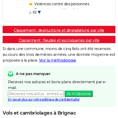
Violences contre des personnes
Destructions et dégradations
1/2
Escroqueries et fraudes
Classement : destructions et dégradations par ville
Classement : fraudes et escroqueries par ville
Si dans une commune, moins de cinq faits ont été recensés
au cours des trois dernières années, une donnée moyenne est
proposée à la place.
Voir la méthodologie
.
A ne pas manquer
Recevez nos astuces et bons plans directement par e-
mail.
Je m'abonne
En savoir plus sur notre politique de confidentialité
Vols et cambriolages à Brignac