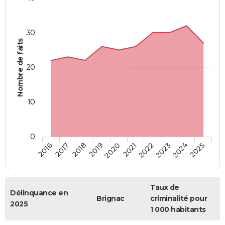
30
Nombre de faits
20
10
0
2018
2023
2017
2022
2016
2021
2020
2025
2019
2024
Taux de
Délinquance en
Brignac
criminalité pour
2025
1 000 habitants