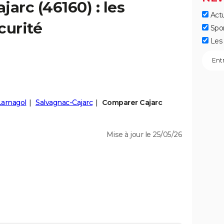
ajarc
(46160) : les
Actu
curité
Spo
Les 
Larnagol
Salvagnac-Cajarc
Comparer Cajarc
Mise à jour le 25/05/26