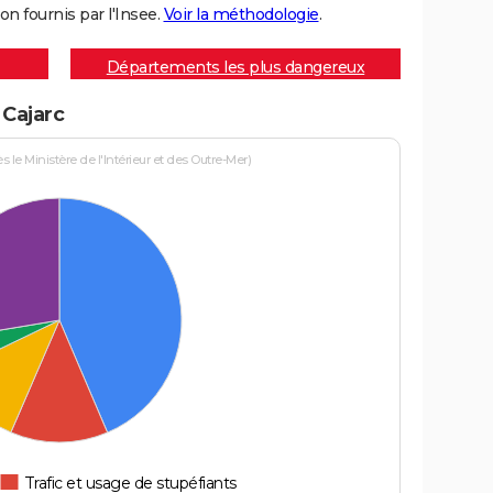
on fournis par l'Insee.
Voir la méthodologie
.
Départements les plus dangereux
 Cajarc
le Ministère de l'Intérieur et des Outre-Mer)
Trafic et usage de stupéfiants