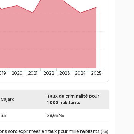
019
2020
2021
2022
2023
2024
2025
Taux de criminalité pour
Cajarc
1 000 habitants
33
28,66 ‰
ons sont exprimées en taux pour mille habitants (‰)