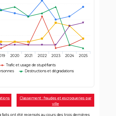
019
2020
2021
2022
2023
2024
2025
Trafic et usage de stupéfiants
ersonnes
Destructions et dégradations
ations
Classement : fraudes et escroqueries par
ville
aits ont été recensés au cours des trois dernières