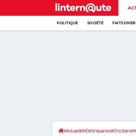
AC
POLITIQUE
SOCIÉTÉ
FAITS DIVER
Actualité
Délinquance
Occitanie