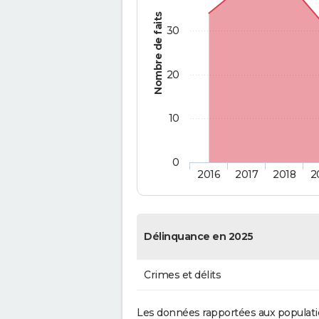
Nombre de faits
30
20
10
0
2016
2017
2018
2
Délinquance en 2025
Crimes et délits
Les données rapportées aux populati