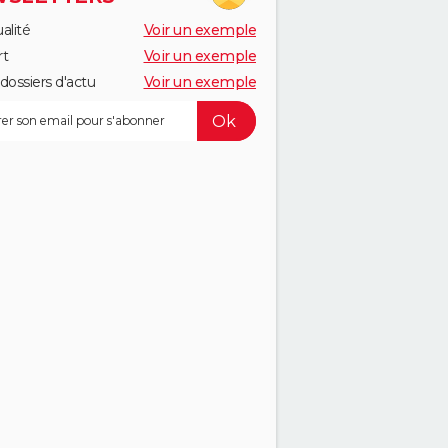
alité
Voir un exemple
rt
Voir un exemple
dossiers d'actu
Voir un exemple