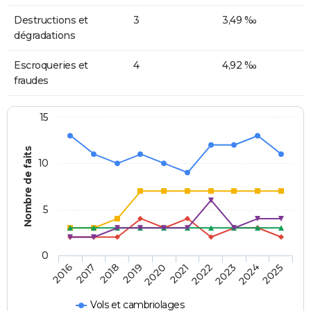
Destructions et
3
3,49 ‰
dégradations
Escroqueries et
4
4,92 ‰
fraudes
15
Nombre de faits
10
5
0
2018
2023
2017
2022
2016
2021
2020
2025
2019
2024
Vols et cambriolages