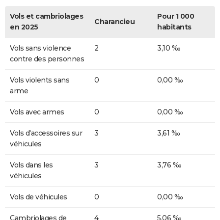
Vols et cambriolages
Pour 1 000
Charancieu
en 2025
habitants
Vols sans violence
2
3,10 ‰
contre des personnes
Vols violents sans
0
0,00 ‰
arme
Vols avec armes
0
0,00 ‰
Vols d'accessoires sur
3
3,61 ‰
véhicules
Vols dans les
3
3,76 ‰
véhicules
Vols de véhicules
0
0,00 ‰
Cambriolages de
4
5,06 ‰