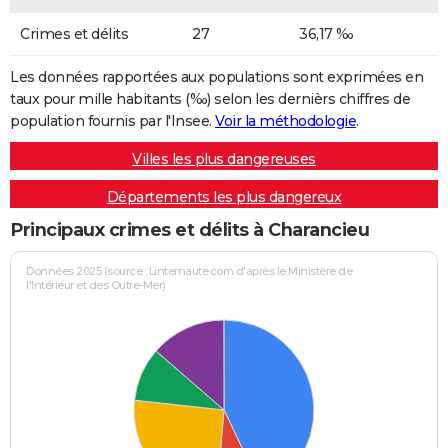
Crimes et délits
27
36,17 ‰
Les données rapportées aux populations sont exprimées en
taux pour mille habitants (‰) selon les dernièrs chiffres de
population fournis par l'Insee.
Voir la méthodologie
.
Villes les plus dangereuses
Départements les plus dangereux
Principaux crimes et délits à Charancieu
Données 2025 (source : Linternaute.com d'après le Ministère de
l'Intérieur et des Outre-Mer)