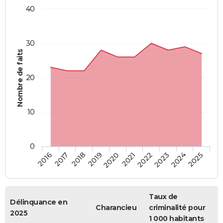
40
30
Nombre de faits
20
10
0
2018
2023
2017
2022
2016
2021
2020
2025
2019
2024
Taux de
Délinquance en
Charancieu
criminalité pour
2025
1 000 habitants