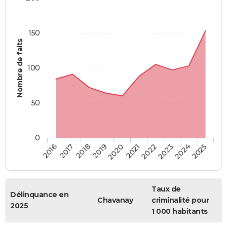
150
Nombre de faits
100
50
0
2018
2023
2019
2024
2020
2025
2016
2021
2017
2022
Taux de
Délinquance en
Chavanay
criminalité pour
2025
1 000 habitants