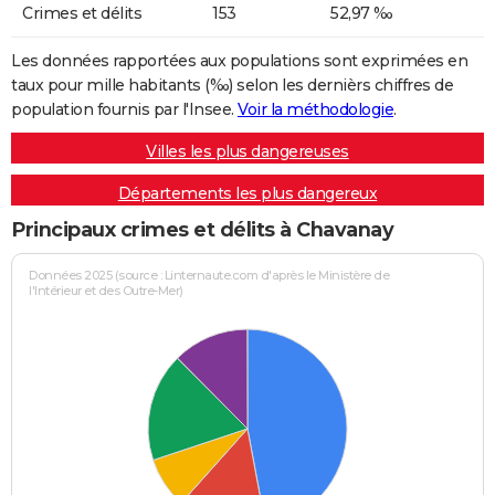
Crimes et délits
153
52,97 ‰
Les données rapportées aux populations sont exprimées en
taux pour mille habitants (‰) selon les dernièrs chiffres de
population fournis par l'Insee.
Voir la méthodologie
.
Villes les plus dangereuses
Départements les plus dangereux
Principaux crimes et délits à Chavanay
Données 2025 (source : Linternaute.com d'après le Ministère de
l'Intérieur et des Outre-Mer)