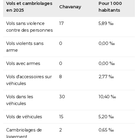
Vols et cambriolages
Pour 1 000
Chavanay
en 2025
habitants
Vols sans violence
17
5,89 ‰
contre des personnes
Vols violents sans
0
0,00 ‰
arme
Vols avec armes
0
0,00 ‰
Vols d'accessoires sur
8
2,77 ‰
véhicules
Vols dans les
30
10,40 ‰
véhicules
Vols de véhicules
15
5,20 ‰
Cambriolages de
2
0,65 ‰
logement