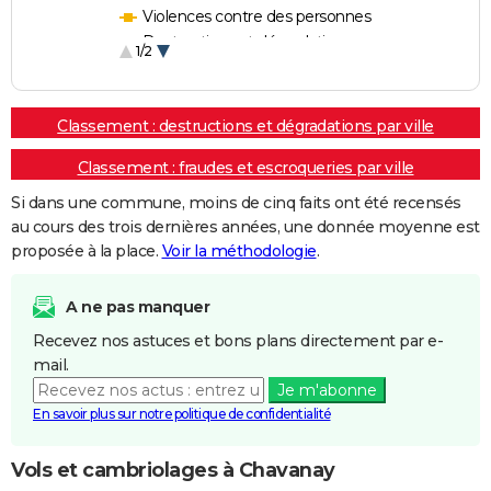
Violences contre des personnes
Destructions et dégradations
1/2
Escroqueries et fraudes
Classement : destructions et dégradations par ville
Classement : fraudes et escroqueries par ville
Si dans une commune, moins de cinq faits ont été recensés
au cours des trois dernières années, une donnée moyenne est
proposée à la place.
Voir la méthodologie
.
A ne pas manquer
Recevez nos astuces et bons plans directement par e-
mail.
Je m'abonne
En savoir plus sur notre politique de confidentialité
Vols et cambriolages à Chavanay