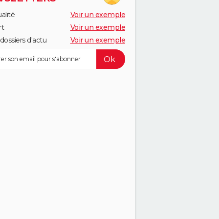
alité
Voir un exemple
rt
Voir un exemple
dossiers d'actu
Voir un exemple