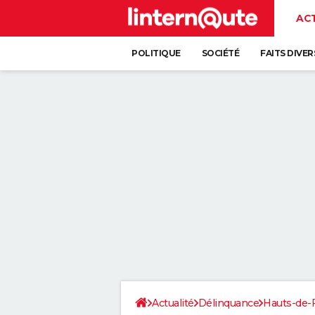
AC
POLITIQUE
SOCIÉTÉ
FAITS DIVER
Actualité
Délinquance
Hauts-de-