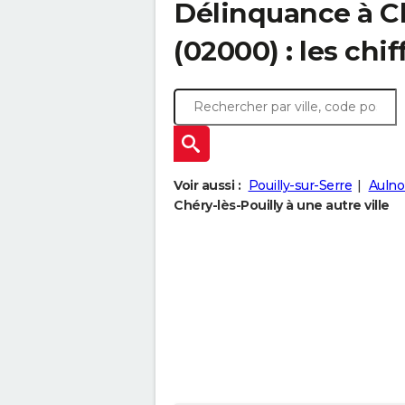
Délinquance à
C
(02000) : les chif
Voir aussi :
Pouilly-sur-Serre
Aulno
Chéry-lès-Pouilly à une autre ville