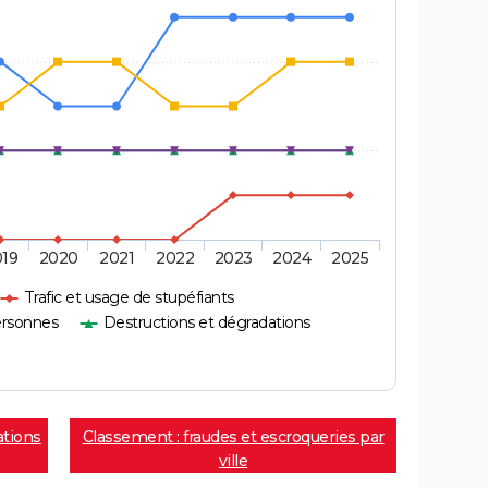
019
2020
2021
2022
2023
2024
2025
Trafic et usage de stupéfiants
ersonnes
Destructions et dégradations
ations
Classement : fraudes et escroqueries par
ville