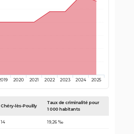
2019
2020
2021
2022
2023
2024
2025
Taux de criminalité pour
Chéry-lès-Pouilly
1 000 habitants
14
19,26 ‰