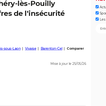
héry-lès-Pouilly
Actu
fres de l'insécurité
Spo
Les 
is-sous-Laon
Vivaise
Barenton-Cel
Comparer
Mise à jour le 25/05/26