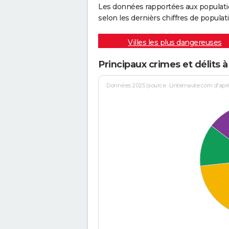
Les données rapportées aux populati
selon les dernièrs chiffres de populati
Villes les plus dangereuses
Principaux crimes et délits à
Données 2025 (source : Linternaute.com d'après 