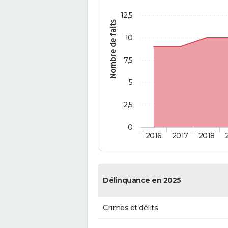
12,5
Nombre de faits
10
7,5
5
2,5
0
2016
2017
2018
Délinquance en 2025
Crimes et délits