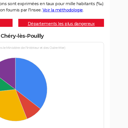
ons sont exprimées en taux pour mille habitants (‰)
on fournis par l'Insee.
Voir la méthodologie
.
Départements les plus dangereux
 Chéry-lès-Pouilly
le Ministère de l'Intérieur et des Outre-Mer)