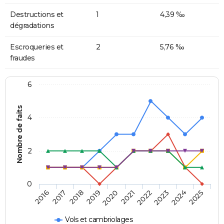
Destructions et
1
4,39 ‰
dégradations
Escroqueries et
2
5,76 ‰
fraudes
6
Nombre de faits
4
2
0
2018
2023
2019
2024
2020
2025
2016
2021
2017
2022
Vols et cambriolages