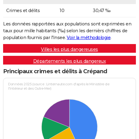
Crimes et délits
10
30,47 ‰
Les données rapportées aux populations sont exprimées en
taux pour mille habitants (‰) selon les dernièrs chiffres de
population fournis par l'Insee.
Voir la méthodologie
.
Villes les plus dangereuses
Départements les plus dangereux
Principaux crimes et délits à Crépand
Données 2025 (source : Linternaute.com d'après le Ministère de
l'Intérieur et des Outre-Mer)