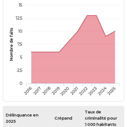
15
12,5
Nombre de faits
10
7,5
5
2,5
0
2018
2023
2019
2024
2020
2025
2016
2021
2017
2022
Taux de
Délinquance en
Crépand
criminalité pour
2025
1 000 habitants