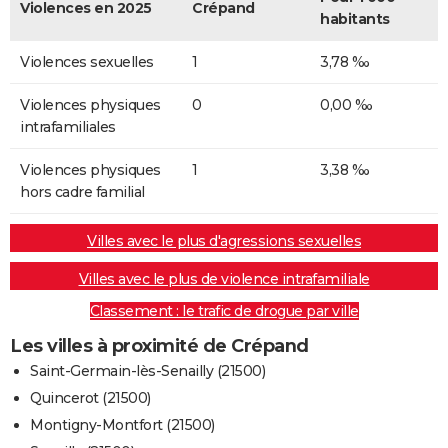
Violences en 2025
Crépand
habitants
Violences sexuelles
1
3,78 ‰
Violences physiques
0
0,00 ‰
intrafamiliales
Violences physiques
1
3,38 ‰
hors cadre familial
Villes avec le plus d'agressions sexuelles
Villes avec le plus de violence intrafamiliale
Classement : le trafic de drogue par ville
Les villes à proximité de Crépand
Saint-Germain-lès-Senailly (21500)
Quincerot (21500)
Montigny-Montfort (21500)