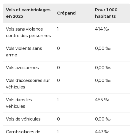
Vols et cambriolages
Pour 1 000
Crépand
en 2025
habitants
Vols sans violence
1
4,14 ‰
contre des personnes
Vols violents sans
0
0,00 ‰
arme
Vols avec armes
0
0,00 ‰
Vols d'accessoires sur
0
0,00 ‰
véhicules
Vols dans les
1
4,55 ‰
véhicules
Vols de véhicules
0
0,00 ‰
Cambriolages de
1
4,47 ‰