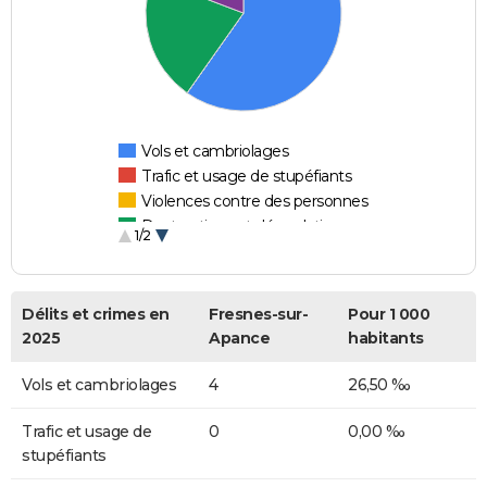
Vols et cambriolages
Trafic et usage de stupéfiants
Violences contre des personnes
Destructions et dégradations
1/2
Escroqueries et fraudes
Délits et crimes en
Fresnes-sur-
Pour 1 000
2025
Apance
habitants
Vols et cambriolages
4
26,50 ‰
Trafic et usage de
0
0,00 ‰
stupéfiants