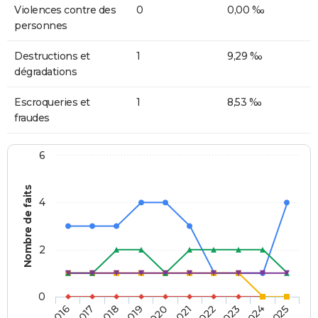
Violences contre des
0
0,00 ‰
personnes
Destructions et
1
9,29 ‰
dégradations
Escroqueries et
1
8,53 ‰
fraudes
6
Nombre de faits
4
2
0
2018
2023
2019
2024
2020
2025
2016
2021
2017
2022