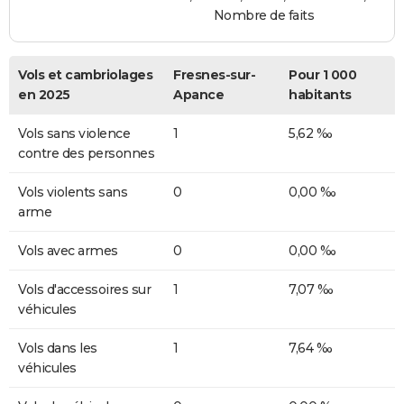
Nombre de faits
Vols et cambriolages
Fresnes-sur-
Pour 1 000
en 2025
Apance
habitants
Vols sans violence
1
5,62 ‰
contre des personnes
Vols violents sans
0
0,00 ‰
arme
Vols avec armes
0
0,00 ‰
Vols d'accessoires sur
1
7,07 ‰
véhicules
Vols dans les
1
7,64 ‰
véhicules