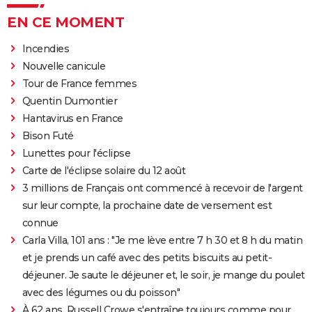
EN CE MOMENT
Incendies
Nouvelle canicule
Tour de France femmes
Quentin Dumontier
Hantavirus en France
Bison Futé
Lunettes pour l'éclipse
Carte de l'éclipse solaire du 12 août
3 millions de Français ont commencé à recevoir de l'argent
sur leur compte, la prochaine date de versement est
connue
Carla Villa, 101 ans : "Je me lève entre 7 h 30 et 8 h du matin
et je prends un café avec des petits biscuits au petit-
déjeuner. Je saute le déjeuner et, le soir, je mange du poulet
avec des légumes ou du poisson"
À 62 ans, Russell Crowe s'entraîne toujours comme pour