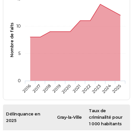
Nombre de faits
10
5
0
2018
2023
2017
2022
2016
2021
2020
2025
2019
2024
Taux de
Délinquance en
Gray-la-Ville
criminalité pour
2025
1 000 habitants