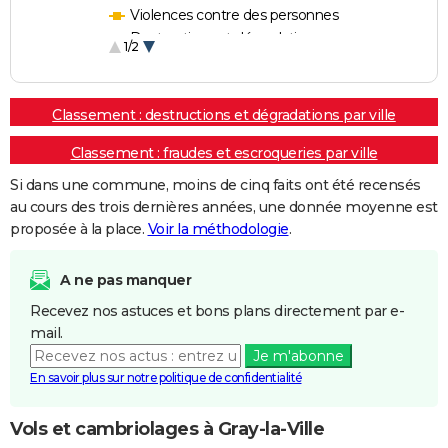
Violences contre des personnes
Destructions et dégradations
1/2
Escroqueries et fraudes
Classement : destructions et dégradations par ville
Classement : fraudes et escroqueries par ville
Si dans une commune, moins de cinq faits ont été recensés
au cours des trois dernières années, une donnée moyenne est
proposée à la place.
Voir la méthodologie
.
A ne pas manquer
Recevez nos astuces et bons plans directement par e-
mail.
Je m'abonne
En savoir plus sur notre politique de confidentialité
Vols et cambriolages à Gray-la-Ville