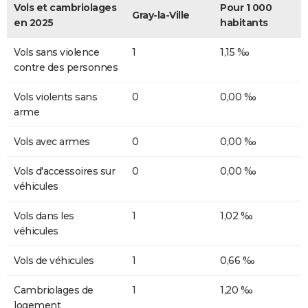
Vols et cambriolages
Pour 1 000
Gray-la-Ville
en 2025
habitants
Vols sans violence
1
1,15 ‰
contre des personnes
Vols violents sans
0
0,00 ‰
arme
Vols avec armes
0
0,00 ‰
Vols d'accessoires sur
0
0,00 ‰
véhicules
Vols dans les
1
1,02 ‰
véhicules
Vols de véhicules
1
0,66 ‰
Cambriolages de
1
1,20 ‰
logement