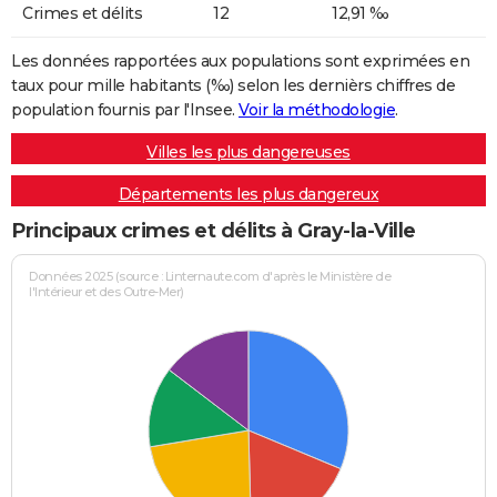
Crimes et délits
12
12,91 ‰
Les données rapportées aux populations sont exprimées en
taux pour mille habitants (‰) selon les dernièrs chiffres de
population fournis par l'Insee.
Voir la méthodologie
.
Villes les plus dangereuses
Départements les plus dangereux
Principaux crimes et délits à Gray-la-Ville
Données 2025 (source : Linternaute.com d'après le Ministère de
l'Intérieur et des Outre-Mer)