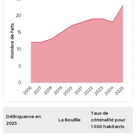
20
Nombre de faits
15
10
5
0
2018
2023
2017
2022
2016
2021
2020
2025
2019
2024
Taux de
Délinquance en
La Bouillie
criminalité pour
2025
1 000 habitants