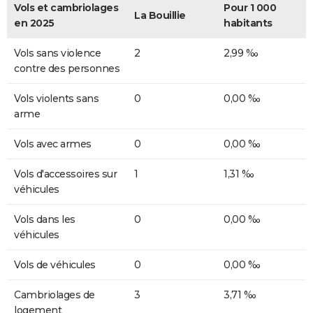
Vols et cambriolages
Pour 1 000
La Bouillie
en 2025
habitants
Vols sans violence
2
2,99 ‰
contre des personnes
Vols violents sans
0
0,00 ‰
arme
Vols avec armes
0
0,00 ‰
Vols d'accessoires sur
1
1,31 ‰
véhicules
Vols dans les
0
0,00 ‰
véhicules
Vols de véhicules
0
0,00 ‰
Cambriolages de
3
3,71 ‰
logement