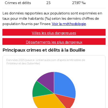
Crimes et délits
23
27,87 ‰
Les données rapportées aux populations sont exprimées en
taux pour mille habitants (‰) selon les dernièrs chiffres de
population fournis par l'Insee.
Voir la méthodologie
.
Villes les plus dangereuses
Départements les plus dangereux
Principaux crimes et délits à la Bouillie
Données 2025 (source : Linternaute.com d'après le Ministère de
l'Intérieur et des Outre-Mer)