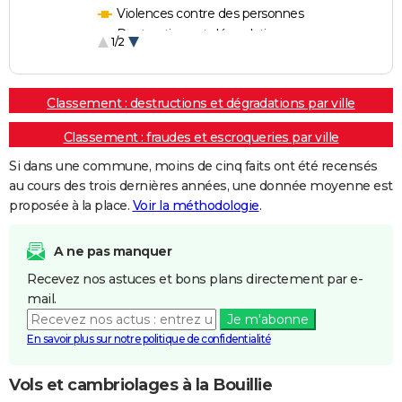
Violences contre des personnes
Destructions et dégradations
1/2
Escroqueries et fraudes
Classement : destructions et dégradations par ville
Classement : fraudes et escroqueries par ville
Si dans une commune, moins de cinq faits ont été recensés
au cours des trois dernières années, une donnée moyenne est
proposée à la place.
Voir la méthodologie
.
A ne pas manquer
Recevez nos astuces et bons plans directement par e-
mail.
Je m'abonne
En savoir plus sur notre politique de confidentialité
Vols et cambriolages à la Bouillie