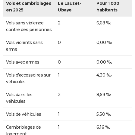
Vols et cambriolages
Le Lauzet-
Pour 1 000
en 2025
Ubaye
habitants
Vols sans violence
2
6,68 ‰
contre des personnes
Vols violents sans
0
0,00 ‰
arme
Vols avec armes
0
0,00 ‰
Vols d'accessoires sur
1
4,30 ‰
véhicules
Vols dans les
2
8,69 ‰
véhicules
Vols de véhicules
1
5,30 ‰
Cambriolages de
1
6,16 ‰
logement