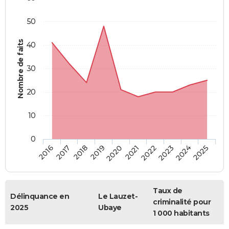
50
Nombre de faits
40
30
20
10
0
2018
2023
2017
2022
2016
2021
2020
2025
2019
2024
Taux de
Délinquance en
Le Lauzet-
criminalité pour
2025
Ubaye
1 000 habitants