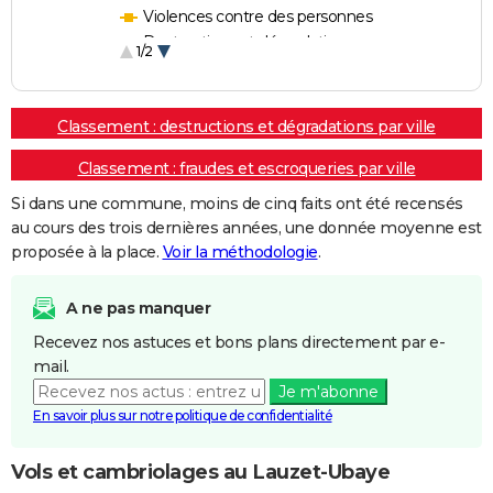
Violences contre des personnes
Destructions et dégradations
1/2
Escroqueries et fraudes
Classement : destructions et dégradations par ville
Classement : fraudes et escroqueries par ville
Si dans une commune, moins de cinq faits ont été recensés
au cours des trois dernières années, une donnée moyenne est
proposée à la place.
Voir la méthodologie
.
A ne pas manquer
Recevez nos astuces et bons plans directement par e-
mail.
Je m'abonne
En savoir plus sur notre politique de confidentialité
Vols et cambriolages au Lauzet-Ubaye