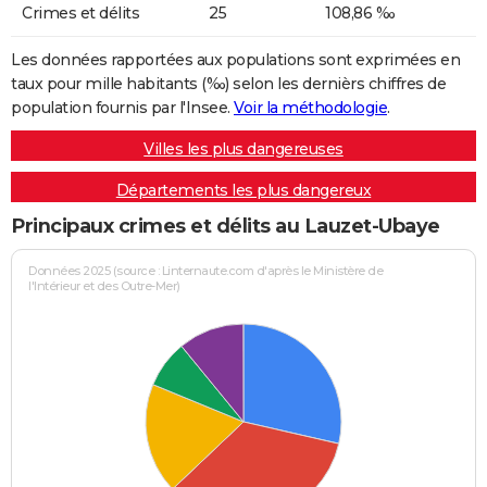
Crimes et délits
25
108,86 ‰
Les données rapportées aux populations sont exprimées en
taux pour mille habitants (‰) selon les dernièrs chiffres de
population fournis par l'Insee.
Voir la méthodologie
.
Villes les plus dangereuses
Départements les plus dangereux
Principaux crimes et délits au Lauzet-Ubaye
Données 2025 (source : Linternaute.com d'après le Ministère de
l'Intérieur et des Outre-Mer)