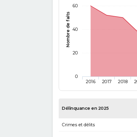
60
Nombre de faits
40
20
0
2016
2017
2018
2
Délinquance en 2025
Crimes et délits