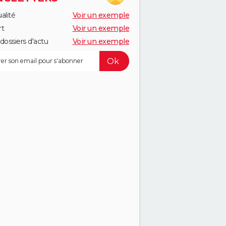
alité
Voir un exemple
rt
Voir un exemple
dossiers d'actu
Voir un exemple