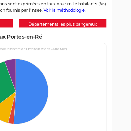
ons sont exprimées en taux pour mille habitants (‰)
on fournis par l'Insee.
Voir la méthodologie
.
Départements les plus dangereux
aux Portes-en-Ré
le Ministère de l'Intérieur et des Outre-Mer)