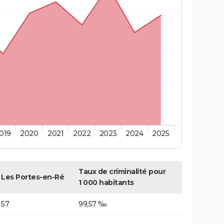
019
2020
2021
2022
2023
2024
2025
Taux de criminalité pour
Les Portes-en-Ré
1 000 habitants
57
99,57 ‰