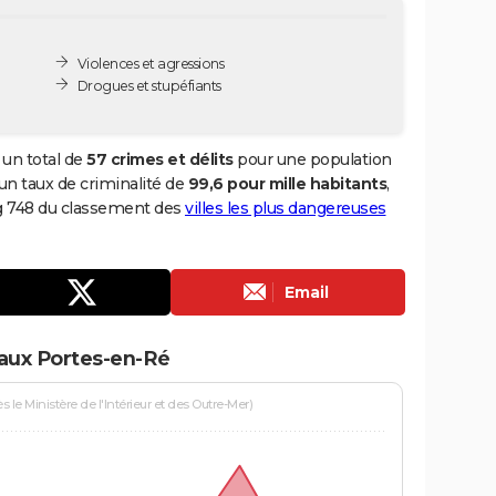
Violences et agressions
Drogues et stupéfiants
un total de
57 crimes et délits
pour une population
i un taux de criminalité de
99,6 pour mille habitants
,
ng 748 du classement des
villes les plus dangereuses
Email
 aux Portes-en-Ré
le Ministère de l'Intérieur et des Outre-Mer)