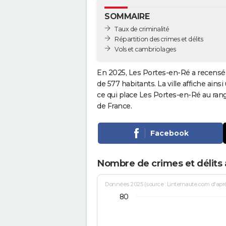
SOMMAIRE
Taux de criminalité
Répartition des crimes et délits
Vols et cambriolages
En 2025, Les Portes-en-Ré a recensé 
de 577 habitants. La ville affiche ains
ce qui place Les Portes-en-Ré au ra
de France.
Facebook
Nombre de crimes et délits
Données 2025 (source : Linternaute.com d'après 
80