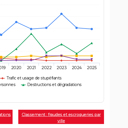
019
2020
2021
2022
2023
2024
2025
Trafic et usage de stupéfiants
ersonnes
Destructions et dégradations
ations
Classement : fraudes et escroqueries par
ville