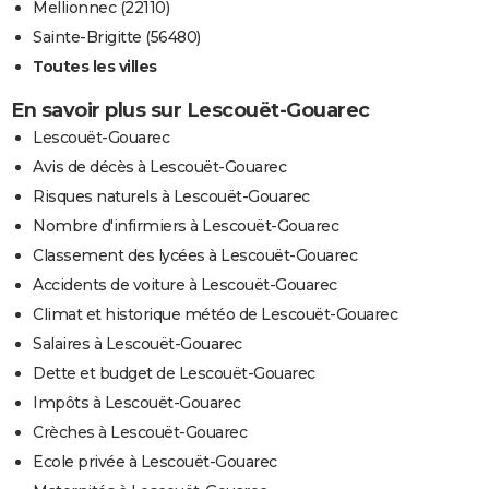
Mellionnec (22110)
Sainte-Brigitte (56480)
Toutes les villes
En savoir plus sur Lescouët-Gouarec
Lescouët-Gouarec
Avis de décès à Lescouët-Gouarec
Risques naturels à Lescouët-Gouarec
Nombre d'infirmiers à Lescouët-Gouarec
Classement des lycées à Lescouët-Gouarec
Accidents de voiture à Lescouët-Gouarec
Climat et historique météo de Lescouët-Gouarec
Salaires à Lescouët-Gouarec
Dette et budget de Lescouët-Gouarec
Impôts à Lescouët-Gouarec
Crèches à Lescouët-Gouarec
Ecole privée à Lescouët-Gouarec