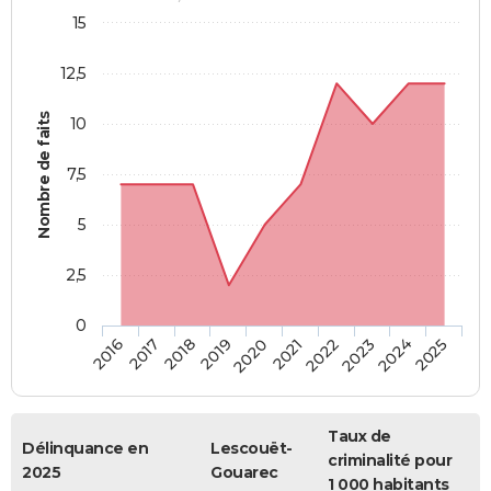
15
12,5
Nombre de faits
10
7,5
5
2,5
0
2018
2023
2019
2024
2020
2025
2016
2021
2017
2022
Taux de
Délinquance en
Lescouët-
criminalité pour
2025
Gouarec
1 000 habitants