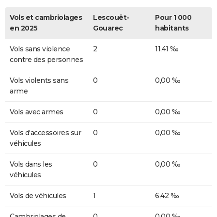
Vols et cambriolages
Lescouët-
Pour 1 000
en 2025
Gouarec
habitants
Vols sans violence
2
11,41 ‰
contre des personnes
Vols violents sans
0
0,00 ‰
arme
Vols avec armes
0
0,00 ‰
Vols d'accessoires sur
0
0,00 ‰
véhicules
Vols dans les
0
0,00 ‰
véhicules
Vols de véhicules
1
6,42 ‰
Cambriolages de
0
0,00 ‰