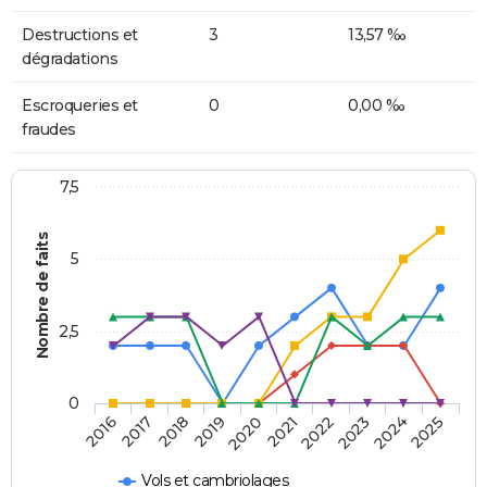
Destructions et
3
13,57 ‰
dégradations
Escroqueries et
0
0,00 ‰
fraudes
7,5
Nombre de faits
5
2,5
0
2018
2023
2020
2025
2017
2022
2019
2024
2016
2021
Vols et cambriolages