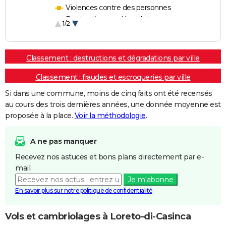
Violences contre des personnes
Destructions et dégradations
1/2
Escroqueries et fraudes
Classement : destructions et dégradations par ville
Classement : fraudes et escroqueries par ville
Si dans une commune, moins de cinq faits ont été recensés
au cours des trois dernières années, une donnée moyenne est
proposée à la place.
Voir la méthodologie
.
A ne pas manquer
Recevez nos astuces et bons plans directement par e-
mail.
Je m'abonne
En savoir plus sur notre politique de confidentialité
Vols et cambriolages à Loreto-di-Casinca