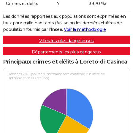
Crimes et délits
7
39,70 ‰
Les données rapportées aux populations sont exprimées en
taux pour mille habitants (‰) selon les dernièrs chiffres de
population fournis par l'Insee.
Voir la méthodologie
.
Villes les plus dangereuses
Départements les plus dangereux
Principaux crimes et délits à Loreto-di-Casinca
Données 2025 (source : Linternaute.com d'après le Ministère de
l'Intérieur et des Outre-Mer)