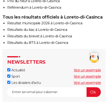
Prix du neuf à Loreto-di-Casinca
Référendum à Loreto-di-Casinca
Tous les résultats officiels à Loreto-di-Casinca
Résultat municipale 2026 à Loreto-di-Casinca
Résultats du bac à Loreto-di-Casinca
Résultats du brevet à Loreto-di-Casinca
Résultats du BTS à Loreto-di-Casinca
NEWSLETTERS
Actualité
Voir un exemple
Sport
Voir un exemple
Les dossiers d'actu
Voir un exemple