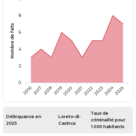
8
Nombre de faits
6
4
2
0
2018
2023
2017
2022
2016
2021
2020
2025
2019
2024
Taux de
Délinquance en
Loreto-di-
criminalité pour
2025
Casinca
1 000 habitants