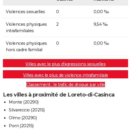
Violences sexuelles
0
0,00 ‰
Violences physiques
2
9,54 ‰
intrafamiliales
Violences physiques
0
0,00 ‰
hors cadre familial
Villes avec le plus d'agressions sexuelles
Villes avec le plus de violence intrafamiliale
Classement : le trafic de drogue par ville
Les villes à proximité de Loreto-di-Casinca
Monte (20290)
Silvareccio (20215)
Olmo (20290)
Porri (20215)