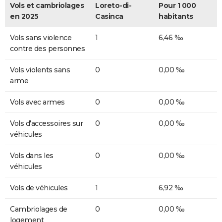
Vols et cambriolages
Loreto-di-
Pour 1 000
en 2025
Casinca
habitants
Vols sans violence
1
6,46 ‰
contre des personnes
Vols violents sans
0
0,00 ‰
arme
Vols avec armes
0
0,00 ‰
Vols d'accessoires sur
0
0,00 ‰
véhicules
Vols dans les
0
0,00 ‰
véhicules
Vols de véhicules
1
6,92 ‰
Cambriolages de
0
0,00 ‰
logement