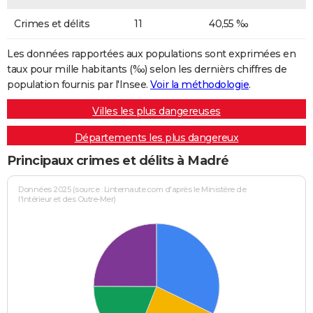
Crimes et délits
11
40,55 ‰
Les données rapportées aux populations sont exprimées en
taux pour mille habitants (‰) selon les dernièrs chiffres de
population fournis par l'Insee.
Voir la méthodologie
.
Villes les plus dangereuses
Départements les plus dangereux
Principaux crimes et délits à Madré
Données 2025 (source : Linternaute.com d'après le Ministère de
l'Intérieur et des Outre-Mer)