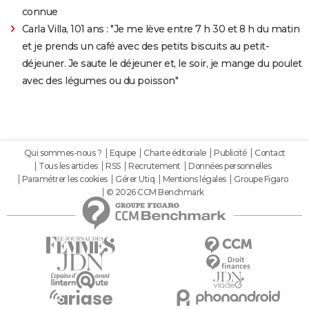
connue
Carla Villa, 101 ans : "Je me lève entre 7 h 30 et 8 h du matin
et je prends un café avec des petits biscuits au petit-
déjeuner. Je saute le déjeuner et, le soir, je mange du poulet
avec des légumes ou du poisson"
Qui sommes-nous ?
Equipe
Charte éditoriale
Publicité
Contact
Tous les articles
RSS
Recrutement
Données personnelles
Paramétrer les cookies
Gérer Utiq
Mentions légales
Groupe Figaro
© 2026 CCM Benchmark