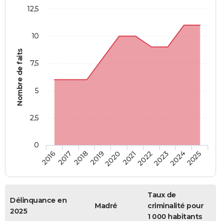
12,5
10
Nombre de faits
7,5
5
2,5
0
2018
2023
2019
2024
2020
2025
2016
2021
2017
2022
Taux de
Délinquance en
Madré
criminalité pour
2025
1 000 habitants