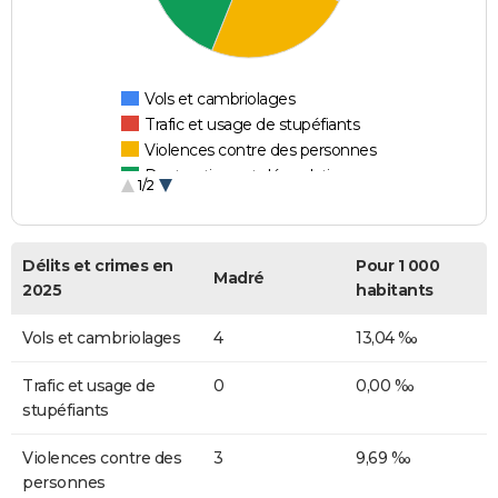
Vols et cambriolages
Trafic et usage de stupéfiants
Violences contre des personnes
Destructions et dégradations
1/2
Escroqueries et fraudes
Délits et crimes en
Pour 1 000
Madré
2025
habitants
Vols et cambriolages
4
13,04 ‰
Trafic et usage de
0
0,00 ‰
stupéfiants
Violences contre des
3
9,69 ‰
personnes