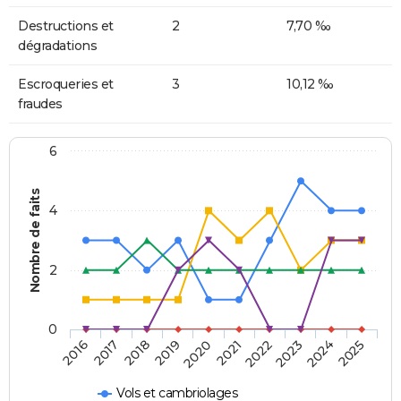
Destructions et
2
7,70 ‰
dégradations
Escroqueries et
3
10,12 ‰
fraudes
6
Nombre de faits
4
2
0
2018
2023
2019
2024
2020
2025
2016
2021
2017
2022
Vols et cambriolages