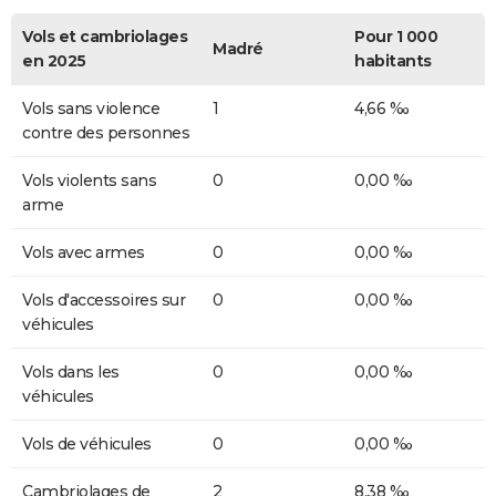
Vols et cambriolages
Pour 1 000
Madré
en 2025
habitants
Vols sans violence
1
4,66 ‰
contre des personnes
Vols violents sans
0
0,00 ‰
arme
Vols avec armes
0
0,00 ‰
Vols d'accessoires sur
0
0,00 ‰
véhicules
Vols dans les
0
0,00 ‰
véhicules
Vols de véhicules
0
0,00 ‰
Cambriolages de
2
8,38 ‰