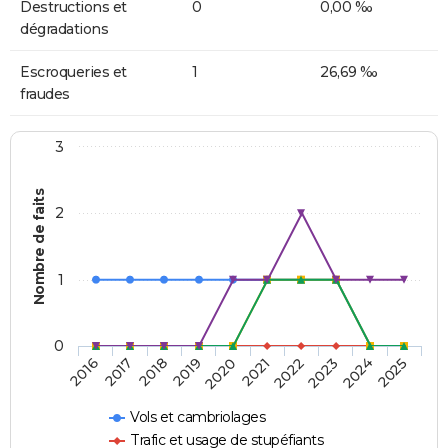
Destructions et
0
0,00 ‰
dégradations
Escroqueries et
1
26,69 ‰
fraudes
3
Nombre de faits
2
1
0
2018
2023
2019
2024
2020
2025
2016
2021
2017
2022
Vols et cambriolages
Trafic et usage de stupéfiants