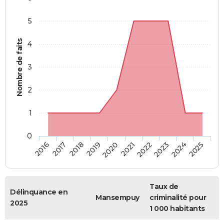
5
Nombre de faits
4
3
2
1
0
2018
2023
2019
2024
2020
2025
2016
2021
2017
2022
Taux de
Délinquance en
Mansempuy
criminalité pour
2025
1 000 habitants