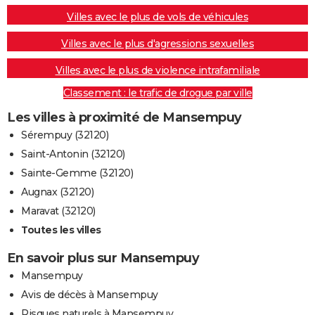
Villes avec le plus de vols de véhicules
Villes avec le plus d'agressions sexuelles
Villes avec le plus de violence intrafamiliale
Classement : le trafic de drogue par ville
Les villes à proximité de Mansempuy
Sérempuy (32120)
Saint-Antonin (32120)
Sainte-Gemme (32120)
Augnax (32120)
Maravat (32120)
Toutes les villes
En savoir plus sur Mansempuy
Mansempuy
Avis de décès à Mansempuy
Risques naturels à Mansempuy