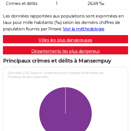
Crimes et délits
1
26,69 ‰
Les données rapportées aux populations sont exprimées en
taux pour mille habitants (‰) selon les dernièrs chiffres de
population fournis par l'Insee.
Voir la méthodologie
.
Villes les plus dangereuses
Départements les plus dangereux
Principaux crimes et délits à Mansempuy
Données 2025 (source : Linternaute.com d'après le Ministère de
l'Intérieur et des Outre-Mer)