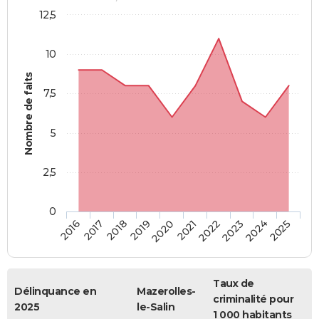
12,5
10
Nombre de faits
7,5
5
2,5
0
2018
2023
2019
2024
2020
2025
2016
2021
2017
2022
Taux de
Délinquance en
Mazerolles-
criminalité pour
2025
le-Salin
1 000 habitants