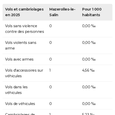
Vols et cambriolages
Mazerolles-le-
Pour 1 000
en 2025
Salin
habitants
Vols sans violence
0
0,00 ‰
contre des personnes
Vols violents sans
0
0,00 ‰
arme
Vols avec armes
0
0,00 ‰
Vols d'accessoires sur
1
4,56 ‰
véhicules
Vols dans les
0
0,00 ‰
véhicules
Vols de véhicules
0
0,00 ‰
Cambriolages de
1
5,23 ‰