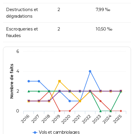
Destructions et
2
7,99 ‰
dégradations
Escroqueries et
2
10,50 ‰
fraudes
6
Nombre de faits
4
2
0
2018
2023
2019
2024
2020
2025
2016
2021
2017
2022
Vols et cambriolages