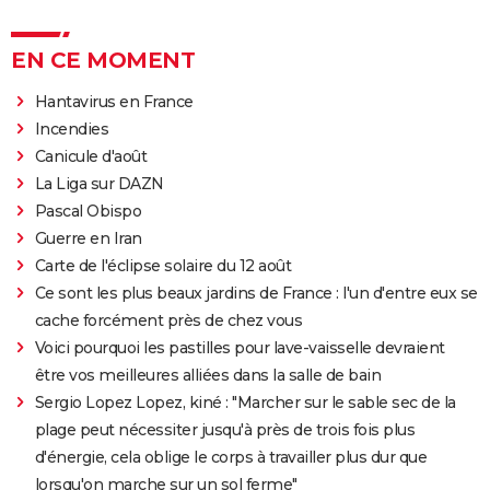
EN CE MOMENT
Hantavirus en France
Incendies
Canicule d'août
La Liga sur DAZN
Pascal Obispo
Guerre en Iran
Carte de l'éclipse solaire du 12 août
Ce sont les plus beaux jardins de France : l'un d'entre eux se
cache forcément près de chez vous
Voici pourquoi les pastilles pour lave-vaisselle devraient
être vos meilleures alliées dans la salle de bain
Sergio Lopez Lopez, kiné : "Marcher sur le sable sec de la
plage peut nécessiter jusqu'à près de trois fois plus
d'énergie, cela oblige le corps à travailler plus dur que
lorsqu'on marche sur un sol ferme"