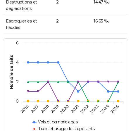
Destructions et
2
14,47 ‰
dégradations
Escroqueries et
2
16,65 ‰
fraudes
6
Nombre de faits
4
2
0
2018
2023
2019
2024
2020
2025
2016
2021
2017
2022
Vols et cambriolages
Trafic et usage de stupéfiants