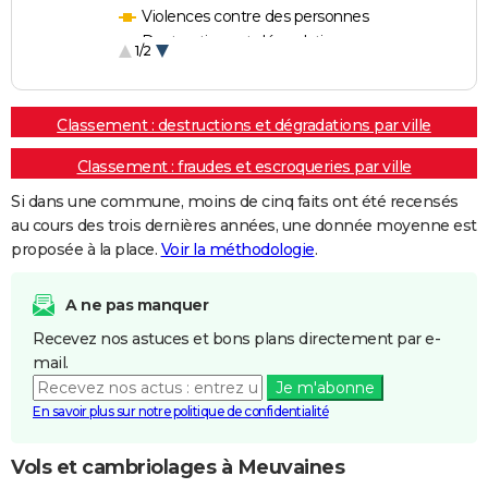
Violences contre des personnes
Destructions et dégradations
1/2
Escroqueries et fraudes
Classement : destructions et dégradations par ville
Classement : fraudes et escroqueries par ville
Si dans une commune, moins de cinq faits ont été recensés
au cours des trois dernières années, une donnée moyenne est
proposée à la place.
Voir la méthodologie
.
A ne pas manquer
Recevez nos astuces et bons plans directement par e-
mail.
Je m'abonne
En savoir plus sur notre politique de confidentialité
Vols et cambriolages à Meuvaines