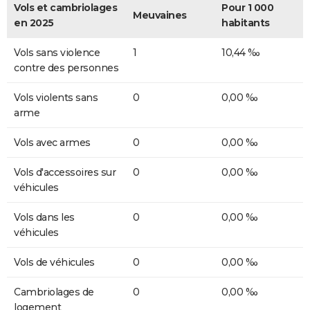
Vols et cambriolages
Pour 1 000
Meuvaines
en 2025
habitants
Vols sans violence
1
10,44 ‰
contre des personnes
Vols violents sans
0
0,00 ‰
arme
Vols avec armes
0
0,00 ‰
Vols d'accessoires sur
0
0,00 ‰
véhicules
Vols dans les
0
0,00 ‰
véhicules
Vols de véhicules
0
0,00 ‰
Cambriolages de
0
0,00 ‰
logement