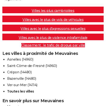
Villes les plus cambriolées
Villes avec le plus de vols de véhicules
Villes avec le plus d'agressions sexuelles
Villes avec le plus de violence intrafamiliale
Classement : le trafic de drogue par ville
Les villes à proximité de Meuvaines
Asnelles (14960)
Saint-Côme-de-Fresné (14960)
Crépon (14480)
Bazenville (14480)
Ver-sur-Mer (14114)
Toutes les villes
En savoir plus sur Meuvaines