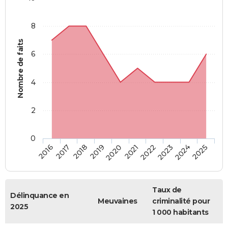
8
Nombre de faits
6
4
2
0
2018
2023
2017
2022
2016
2021
2020
2025
2019
2024
Taux de
Délinquance en
Meuvaines
criminalité pour
2025
1 000 habitants