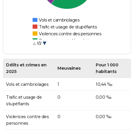
Vols et cambriolages
Trafic et usage de stupéfiants
Violences contre des personnes
Destructions et dégradations
1/2
Escroqueries et fraudes
Délits et crimes en
Pour 1 000
Meuvaines
2025
habitants
Vols et cambriolages
1
10,44 ‰
Trafic et usage de
0
0,00 ‰
stupéfiants
Violences contre des
0
0,00 ‰
personnes