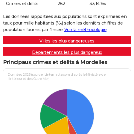
Crimes et délits
262
33,14 ‰
Les données rapportées aux populations sont exprimées en
taux pour mille habitants (‰) selon les dernièrs chiffres de
population fournis par l'Insee.
Voir la méthodologie
.
Villes les plus dangereuses
Départements les plus dangereux
Principaux crimes et délits à Mordelles
Données 2025 (source : Linternaute.com d'après le Ministère de
l'Intérieur et des Outre-Mer)