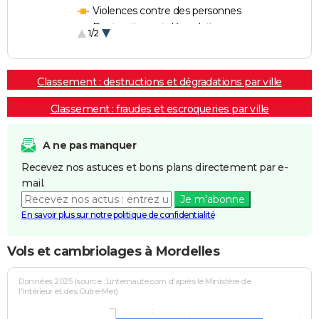
Violences contre des personnes
Destructions et dégradations
1/2
Escroqueries et fraudes
Classement : destructions et dégradations par ville
Classement : fraudes et escroqueries par ville
A ne pas manquer
Recevez nos astuces et bons plans directement par e-
mail.
Je m'abonne
En savoir plus sur notre politique de confidentialité
Vols et cambriolages à Mordelles
Données 2025 (source : Linternaute.com d'après le Ministère de
l'Intérieur et des Outre-Mer)