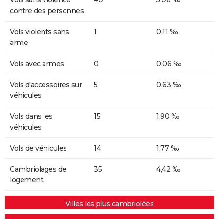
contre des personnes
Vols violents sans
1
0,11 ‰
arme
Vols avec armes
0
0,06 ‰
Vols d'accessoires sur
5
0,63 ‰
véhicules
Vols dans les
15
1,90 ‰
véhicules
Vols de véhicules
14
1,77 ‰
Cambriolages de
35
4,42 ‰
logement
Villes les plus cambriolées