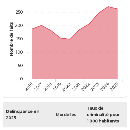
250
Nombre de faits
200
150
100
50
0
2018
2023
2019
2024
2020
2025
2016
2021
2017
2022
Taux de
Délinquance en
Mordelles
criminalité pour
2025
1 000 habitants