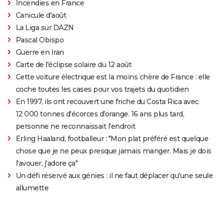
Incendies en France
Canicule d'août
La Liga sur DAZN
Pascal Obispo
Guerre en Iran
Carte de l'éclipse solaire du 12 août
Cette voiture électrique est la moins chère de France : elle
coche toutes les cases pour vos trajets du quotidien
En 1997, ils ont recouvert une friche du Costa Rica avec
12 000 tonnes d'écorces d'orange. 16 ans plus tard,
personne ne reconnaissait l'endroit
Erling Haaland, footballeur : "Mon plat préféré est quelque
chose que je ne peux presque jamais manger. Mais je dois
l'avouer, j'adore ça"
Un défi réservé aux génies : il ne faut déplacer qu'une seule
allumette