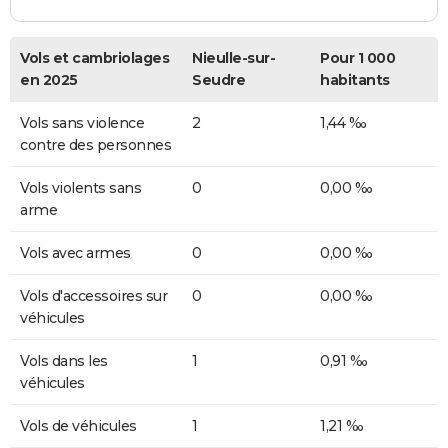
Vols et cambriolages
Nieulle-sur-
Pour 1 000
en 2025
Seudre
habitants
Vols sans violence
2
1,44 ‰
contre des personnes
Vols violents sans
0
0,00 ‰
arme
Vols avec armes
0
0,00 ‰
Vols d'accessoires sur
0
0,00 ‰
véhicules
Vols dans les
1
0,91 ‰
véhicules
Vols de véhicules
1
1,21 ‰