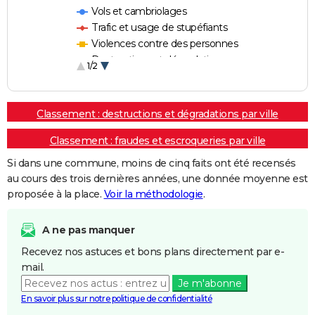
Vols et cambriolages
Trafic et usage de stupéfiants
Violences contre des personnes
Destructions et dégradations
1/2
Escroqueries et fraudes
Classement : destructions et dégradations par ville
Classement : fraudes et escroqueries par ville
Si dans une commune, moins de cinq faits ont été recensés
au cours des trois dernières années, une donnée moyenne est
proposée à la place.
Voir la méthodologie
.
A ne pas manquer
Recevez nos astuces et bons plans directement par e-
mail.
Je m'abonne
En savoir plus sur notre politique de confidentialité