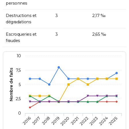
personnes
Destructions et
3
2,17 ‰
dégradations
Escroqueries et
3
2,65 ‰
fraudes
10
Nombre de faits
7,5
5
2,5
0
2018
2023
2020
2025
2017
2022
2019
2024
2016
2021