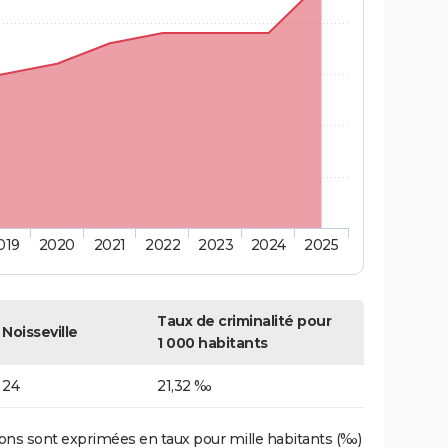
019
2020
2021
2022
2023
2024
2025
Taux de criminalité pour
Noisseville
1 000 habitants
24
21,32 ‰
ons sont exprimées en taux pour mille habitants (‰)