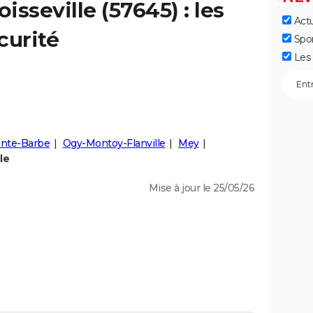
oisseville
(57645) : les
Actu
curité
Spo
Les 
inte-Barbe
Ogy-Montoy-Flanville
Mey
le
Mise à jour le 25/05/26