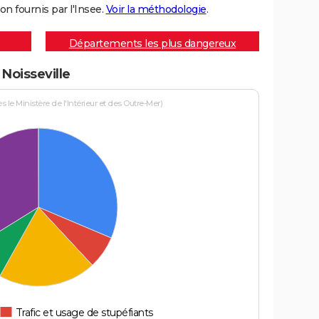
on fournis par l'Insee.
Voir la méthodologie
.
Départements les plus dangereux
 Noisseville
le Ministère de l'Intérieur et des Outre-Mer)
Trafic et usage de stupéfiants