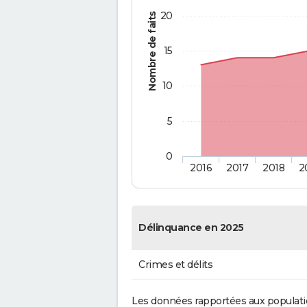
20
Nombre de faits
15
10
5
0
2016
2017
2018
2
Délinquance en 2025
Crimes et délits
Les données rapportées aux populati