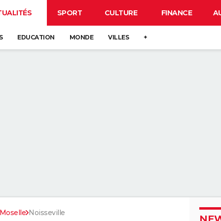
TUALITÉS
SPORT
CULTURE
FINANCE
A
S
EDUCATION
MONDE
VILLES
+
Moselle
Noisseville
NEW