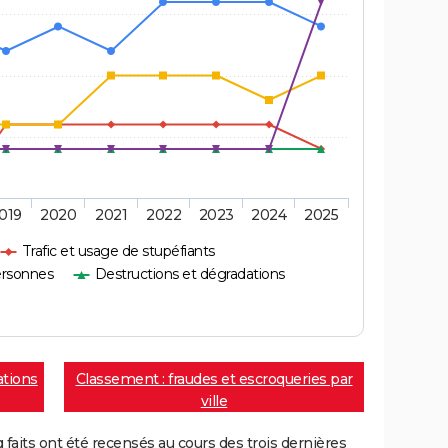
019
2020
2021
2022
2023
2024
2025
Trafic et usage de stupéfiants
ersonnes
Destructions et dégradations
ations
Classement : fraudes et escroqueries par
ville
aits ont été recensés au cours des trois dernières