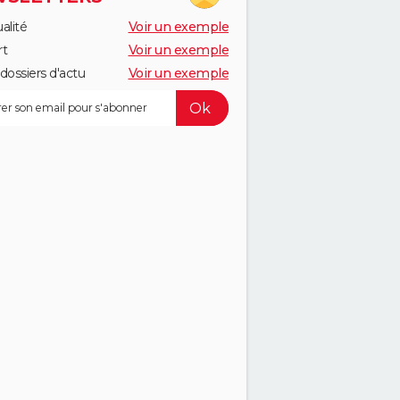
alité
Voir un exemple
rt
Voir un exemple
dossiers d'actu
Voir un exemple