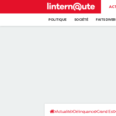
AC
POLITIQUE
SOCIÉTÉ
FAITS DIVER
Actualité
Délinquance
Grand Est