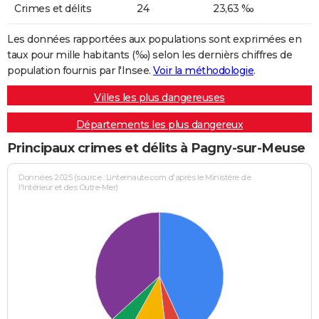
Crimes et délits
24
23,63 ‰
Les données rapportées aux populations sont exprimées en
taux pour mille habitants (‰) selon les dernièrs chiffres de
population fournis par l'Insee.
Voir la méthodologie
.
Villes les plus dangereuses
Départements les plus dangereux
Principaux crimes et délits à Pagny-sur-Meuse
Données 2025 (source : Linternaute.com d'après le Ministère de
l'Intérieur et des Outre-Mer)