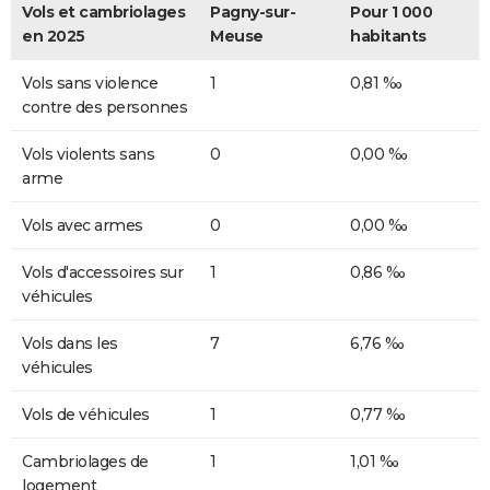
Vols et cambriolages
Pagny-sur-
Pour 1 000
en 2025
Meuse
habitants
Vols sans violence
1
0,81 ‰
contre des personnes
Vols violents sans
0
0,00 ‰
arme
Vols avec armes
0
0,00 ‰
Vols d'accessoires sur
1
0,86 ‰
véhicules
Vols dans les
7
6,76 ‰
véhicules
Vols de véhicules
1
0,77 ‰
Cambriolages de
1
1,01 ‰
logement