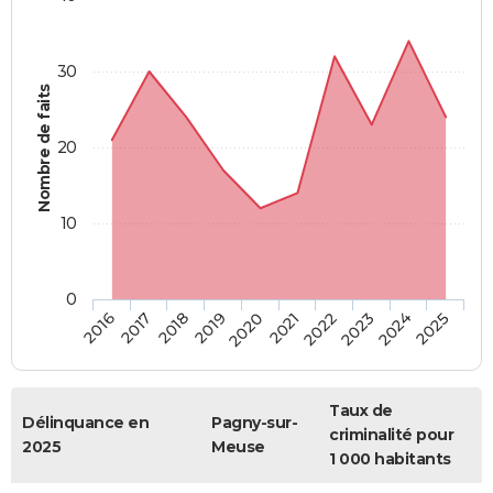
30
Nombre de faits
20
10
0
2018
2023
2017
2022
2016
2021
2020
2025
2019
2024
Taux de
Délinquance en
Pagny-sur-
criminalité pour
2025
Meuse
1 000 habitants