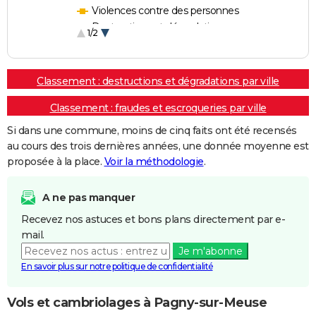
Violences contre des personnes
Destructions et dégradations
1/2
Escroqueries et fraudes
Classement : destructions et dégradations par ville
Classement : fraudes et escroqueries par ville
Si dans une commune, moins de cinq faits ont été recensés
au cours des trois dernières années, une donnée moyenne est
proposée à la place.
Voir la méthodologie
.
A ne pas manquer
Recevez nos astuces et bons plans directement par e-
mail.
Je m'abonne
En savoir plus sur notre politique de confidentialité
Vols et cambriolages à Pagny-sur-Meuse