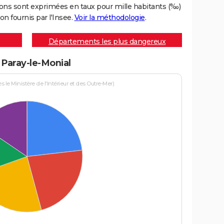
ons sont exprimées en taux pour mille habitants (‰)
on fournis par l'Insee.
Voir la méthodologie
.
Départements les plus dangereux
à Paray-le-Monial
le Ministère de l'Intérieur et des Outre-Mer)