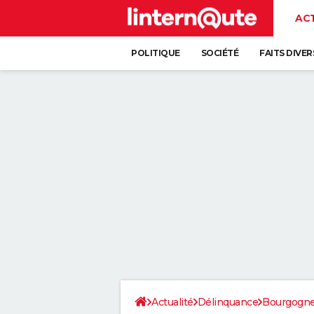
AC
POLITIQUE
SOCIÉTÉ
FAITS DIVER
Actualité
Délinquance
Bourgogn