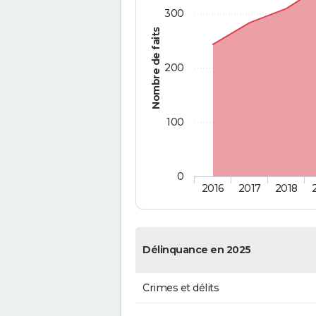
300
Nombre de faits
200
100
0
2016
2017
2018
Délinquance en 2025
Crimes et délits