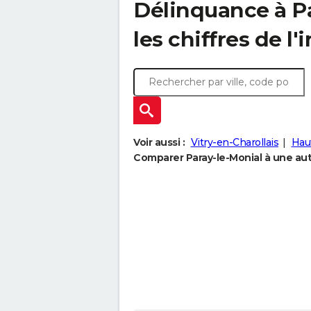
Délinquance à
P
les chiffres de l'
Voir aussi :
Vitry-en-Charollais
Hau
Comparer Paray-le-Monial à une autr