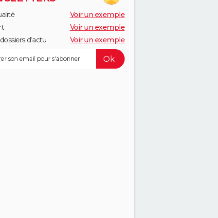
alité
Voir un exemple
rt
Voir un exemple
dossiers d'actu
Voir un exemple