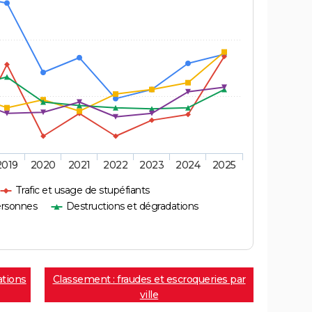
2019
2020
2021
2022
2023
2024
2025
Trafic et usage de stupéfiants
ersonnes
Destructions et dégradations
ations
Classement : fraudes et escroqueries par
ville