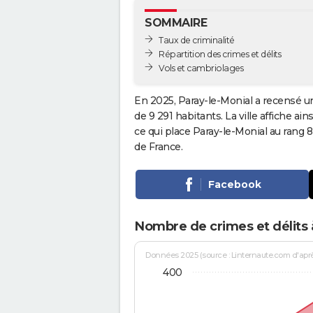
SOMMAIRE
Taux de criminalité
Répartition des crimes et délits
Vols et cambriolages
En 2025, Paray-le-Monial a recensé u
de 9 291 habitants. La ville affiche ai
ce qui place Paray-le-Monial au rang
de France.
Facebook
Nombre de crimes et délits 
Données 2025 (source : Linternaute.com d'après 
400