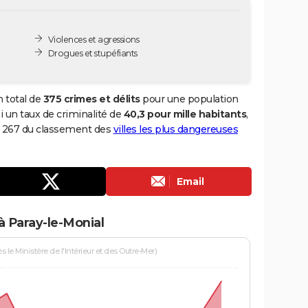
Violences et agressions
Drogues et stupéfiants
n total de
375 crimes et délits
pour une population
nsi un taux de criminalité de
40,3 pour mille habitants
,
 8 267 du classement des
villes les plus dangereuses
Email
à Paray-le-Monial
le Ministère de l'Intérieur et des Outre-Mer)