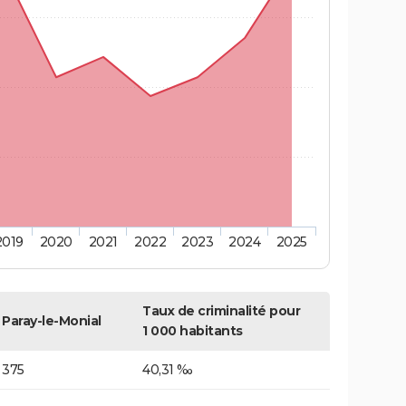
2019
2020
2021
2022
2023
2024
2025
Taux de criminalité pour
Paray-le-Monial
1 000 habitants
375
40,31 ‰