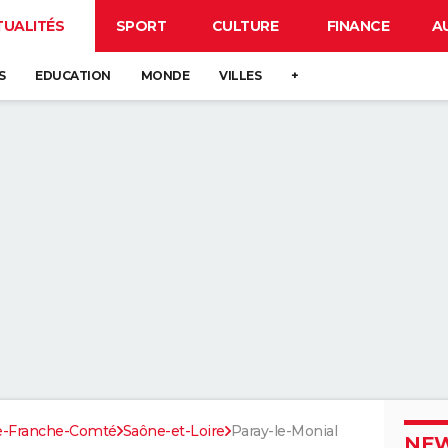
TUALITÉS
SPORT
CULTURE
FINANCE
A
S
EDUCATION
MONDE
VILLES
+
e-Franche-Comté
Saône-et-Loire
Paray-le-Monial
NEW