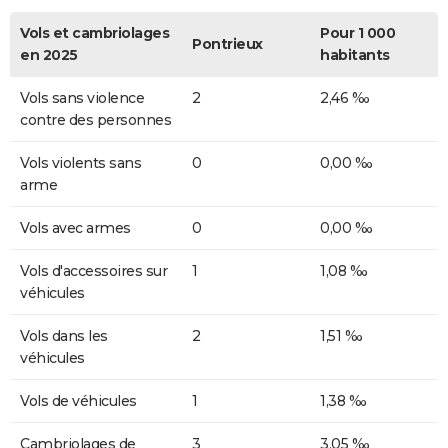
Vols et cambriolages
Pour 1 000
Pontrieux
en 2025
habitants
Vols sans violence
2
2,46 ‰
contre des personnes
Vols violents sans
0
0,00 ‰
arme
Vols avec armes
0
0,00 ‰
Vols d'accessoires sur
1
1,08 ‰
véhicules
Vols dans les
2
1,51 ‰
véhicules
Vols de véhicules
1
1,38 ‰
Cambriolages de
3
3,05 ‰