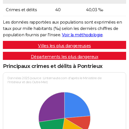
Crimes et délits
40
40,03 ‰
Les données rapportées aux populations sont exprimées en
taux pour mille habitants (‰) selon les dernièrs chiffres de
population fournis par l'Insee.
Voir la méthodologie
.
Villes les plus dangereuses
Départements les plus dangereux
Principaux crimes et délits à Pontrieux
Données 2025 (source : Linternaute.com d'après le Ministère de
l'Intérieur et des Outre-Mer)