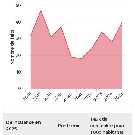
50
40
Nombre de faits
30
20
10
0
2018
2023
2017
2022
2016
2021
2020
2025
2019
2024
Taux de
Délinquance en
Pontrieux
criminalité pour
2025
1 000 habitants