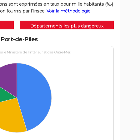
ons sont exprimées en taux pour mille habitants (‰)
on fournis par l'Insee.
Voir la méthodologie
.
Départements les plus dangereux
 Port-de-Piles
le Ministère de l'Intérieur et des Outre-Mer)