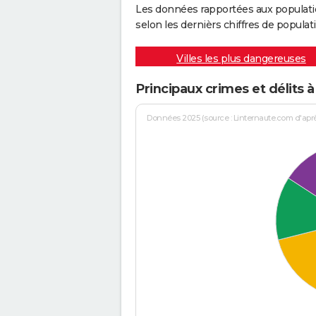
Les données rapportées aux populati
selon les dernièrs chiffres de populati
Villes les plus dangereuses
Principaux crimes et délits à
Données 2025 (source : Linternaute.com d'après 