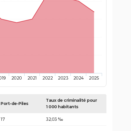
019
2020
2021
2022
2023
2024
2025
Taux de criminalité pour
Port-de-Piles
1 000 habitants
17
32,03 ‰