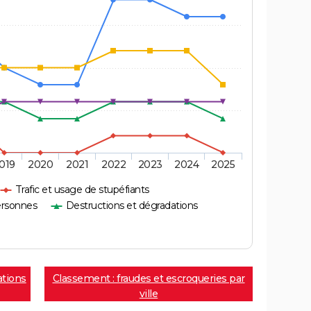
019
2020
2021
2022
2023
2024
2025
Trafic et usage de stupéfiants
ersonnes
Destructions et dégradations
ations
Classement : fraudes et escroqueries par
ville