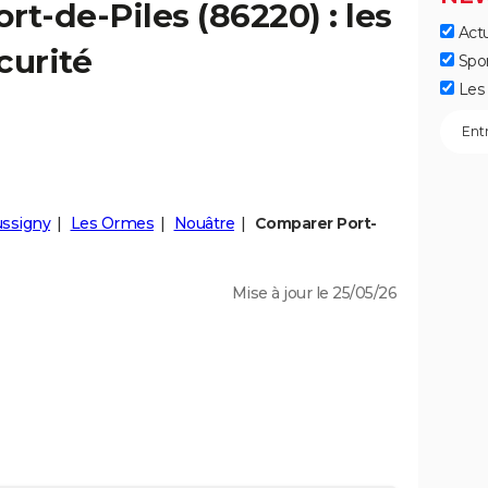
ort-de-Piles
(86220) : les
Actu
curité
Spo
Les 
ssigny
Les Ormes
Nouâtre
Comparer Port-
Mise à jour le 25/05/26