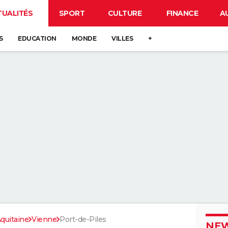
TUALITÉS
SPORT
CULTURE
FINANCE
A
S
EDUCATION
MONDE
VILLES
+
quitaine
Vienne
Port-de-Piles
NEW