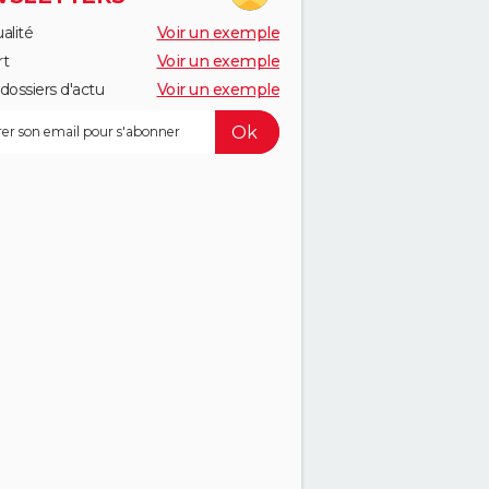
alité
Voir un exemple
rt
Voir un exemple
dossiers d'actu
Voir un exemple