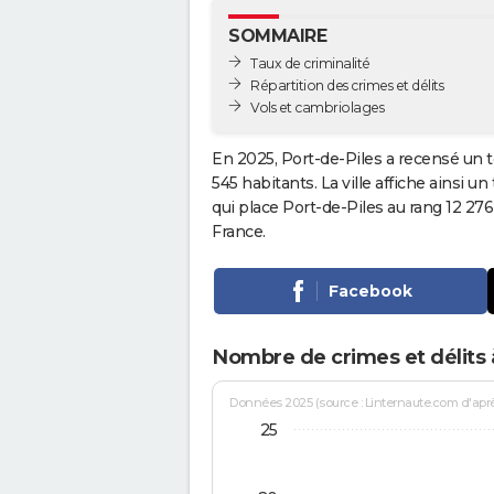
SOMMAIRE
Taux de criminalité
Répartition des crimes et délits
Vols et cambriolages
En 2025, Port-de-Piles a recensé un t
545 habitants. La ville affiche ainsi u
qui place Port-de-Piles au rang 12 2
France.
Facebook
Nombre de crimes et délits 
Données 2025 (source : Linternaute.com d'après 
25