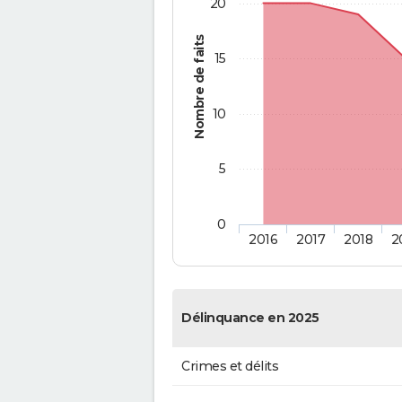
20
Nombre de faits
15
10
5
0
2016
2017
2018
2
Délinquance en 2025
Crimes et délits