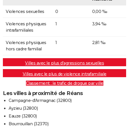
Violences sexuelles
0
0,00 ‰
Violences physiques
1
3,94 ‰
intrafamiliales
Violences physiques
1
2,81 ‰
hors cadre familial
Villes avec le plus d'agressions sexuelles
Villes avec le plus de violence intrafamiliale
Classement : le trafic de drogue par ville
Les villes à proximité de Réans
Campagne-d'Armagnac (32800)
Ayzieu (32800)
Eauze (32800)
Bourrouillan (32370)