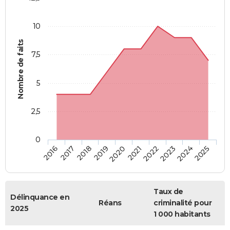
10
Nombre de faits
7,5
5
2,5
0
2018
2023
2019
2024
2020
2025
2016
2021
2017
2022
Taux de
Délinquance en
Réans
criminalité pour
2025
1 000 habitants