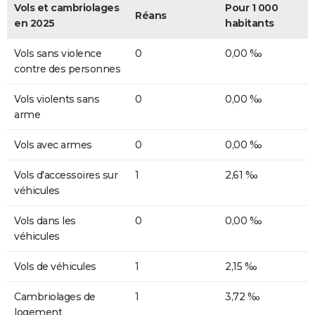
Vols et cambriolages
Pour 1 000
Réans
en 2025
habitants
Vols sans violence
0
0,00 ‰
contre des personnes
Vols violents sans
0
0,00 ‰
arme
Vols avec armes
0
0,00 ‰
Vols d'accessoires sur
1
2,61 ‰
véhicules
Vols dans les
0
0,00 ‰
véhicules
Vols de véhicules
1
2,15 ‰
Cambriolages de
1
3,72 ‰
logement