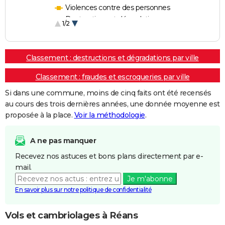
Violences contre des personnes
Destructions et dégradations
1/2
Escroqueries et fraudes
Classement : destructions et dégradations par ville
Classement : fraudes et escroqueries par ville
Si dans une commune, moins de cinq faits ont été recensés
au cours des trois dernières années, une donnée moyenne est
proposée à la place.
Voir la méthodologie
.
A ne pas manquer
Recevez nos astuces et bons plans directement par e-
mail.
Je m'abonne
En savoir plus sur notre politique de confidentialité
Vols et cambriolages à Réans