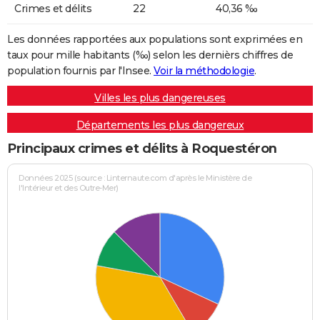
Crimes et délits
22
40,36 ‰
Les données rapportées aux populations sont exprimées en
taux pour mille habitants (‰) selon les dernièrs chiffres de
population fournis par l'Insee.
Voir la méthodologie
.
Villes les plus dangereuses
Départements les plus dangereux
Principaux crimes et délits à Roquestéron
Données 2025 (source : Linternaute.com d'après le Ministère de
l'Intérieur et des Outre-Mer)