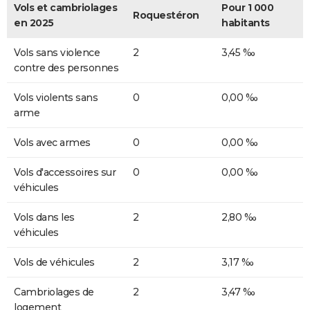
Vols et cambriolages
Pour 1 000
Roquestéron
en 2025
habitants
Vols sans violence
2
3,45 ‰
contre des personnes
Vols violents sans
0
0,00 ‰
arme
Vols avec armes
0
0,00 ‰
Vols d'accessoires sur
0
0,00 ‰
véhicules
Vols dans les
2
2,80 ‰
véhicules
Vols de véhicules
2
3,17 ‰
Cambriolages de
2
3,47 ‰
logement