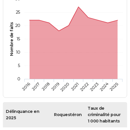
25
Nombre de faits
20
15
10
5
0
2018
2023
2017
2022
2016
2021
2020
2025
2019
2024
Taux de
Délinquance en
Roquestéron
criminalité pour
2025
1 000 habitants