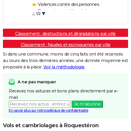
Violences contre des personnes
Destructions et dégradations
1/2
Escroqueries et fraudes
Classement : destructions et dégradations par ville
Classement : fraudes et escroqueries par ville
Si dans une commune, moins de cinq faits ont été recensés
au cours des trois dernières années, une donnée moyenne est
proposée à la place.
Voir la méthodologie
.
A ne pas manquer
Recevez nos astuces et bons plans directement par e-
mail.
Je m'abonne
En savoir plus sur notre politique de confidentialité
Vols et cambriolages à Roquestéron