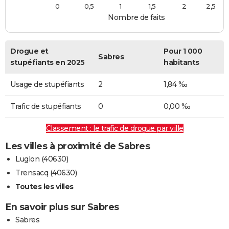
0
0,5
1
1,5
2
2,5
Nombre de faits
Drogue et
Pour 1 000
Sabres
stupéfiants en 2025
habitants
Usage de stupéfiants
2
1,84 ‰
Trafic de stupéfiants
0
0,00 ‰
Classement : le trafic de drogue par ville
Les villes à proximité de Sabres
Luglon (40630)
Trensacq (40630)
Toutes les villes
En savoir plus sur Sabres
Sabres