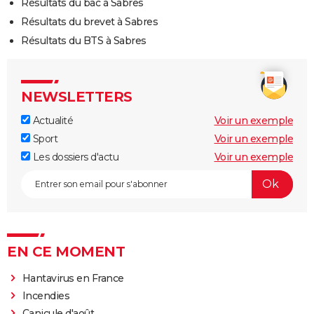
Résultats du bac à Sabres
Résultats du brevet à Sabres
Résultats du BTS à Sabres
NEWSLETTERS
Actualité
Voir un exemple
Sport
Voir un exemple
Les dossiers d'actu
Voir un exemple
EN CE MOMENT
Hantavirus en France
Incendies
Canicule d'août