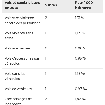
Vols et cambriolages
Pour 1 000
Sabres
en 2025
habitants
Vols sans violence
2
1,31 ‰
contre des personnes
Vols violents sans
1
1,09 ‰
arme
Vols avec armes
0
0,00 ‰
Vols d'accessoires sur
1
0,85 ‰
véhicules
Vols dans les
1
1,18 ‰
véhicules
Vols de véhicules
1
0,97 ‰
Cambriolages de
2
1,42 ‰
logement