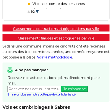
Violences contre des personnes
Destructions et dégradations
1/2
Escroqueries et fraudes
Classement : destructions et dégradations par ville
Classement : fraudes et escroqueries par ville
Si dans une commune, moins de cinq faits ont été recensés
au cours des trois dernières années, une donnée moyenne est
proposée à la place.
Voir la méthodologie
.
A ne pas manquer
Recevez nos astuces et bons plans directement par e-
mail.
Je m'abonne
En savoir plus sur notre politique de confidentialité
Vols et cambriolages à Sabres