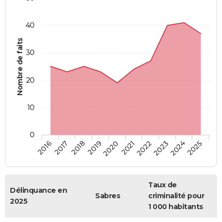
40
Nombre de faits
30
20
10
0
2018
2023
2017
2022
2016
2021
2020
2025
2019
2024
Taux de
Délinquance en
Sabres
criminalité pour
2025
1 000 habitants