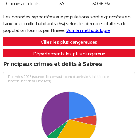
Crimes et délits
37
30,36 ‰
Les données rapportées aux populations sont exprimées en
taux pour mille habitants (‰) selon les dernièrs chiffres de
population fournis par l'Insee.
Voir la méthodologie
.
Villes les plus dangereuses
Départements les plus dangereux
Principaux crimes et délits à Sabres
Données 2025 (source : Linternaute.com d'après le Ministère de
l'Intérieur et des Outre-Mer)