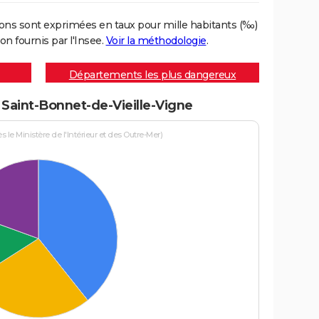
ons sont exprimées en taux pour mille habitants (‰)
on fournis par l'Insee.
Voir la méthodologie
.
Départements les plus dangereux
à Saint-Bonnet-de-Vieille-Vigne
le Ministère de l'Intérieur et des Outre-Mer)