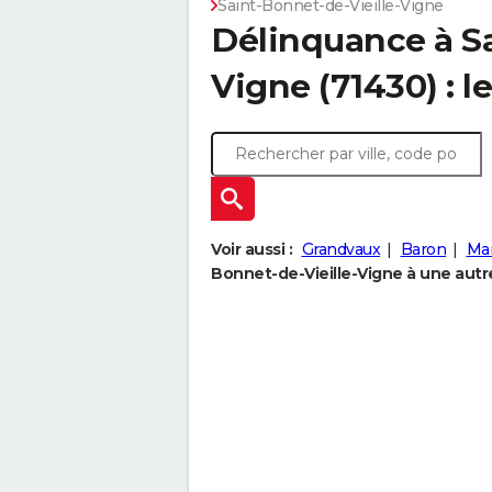
Saint-Bonnet-de-Vieille-Vigne
Délinquance à
S
Vigne
(71430) : l
Voir aussi :
Grandvaux
Baron
Mar
Bonnet-de-Vieille-Vigne à une autre