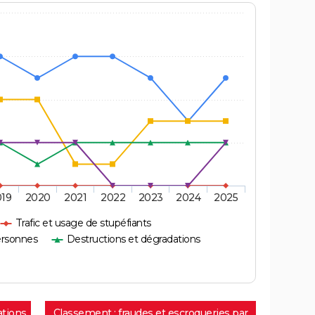
019
2020
2021
2022
2023
2024
2025
Trafic et usage de stupéfiants
ersonnes
Destructions et dégradations
ations
Classement : fraudes et escroqueries par