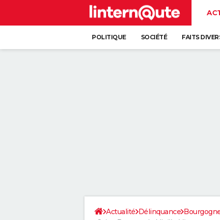
AC
POLITIQUE
SOCIÉTÉ
FAITS DIVER
Actualité
Délinquance
Bourgogn