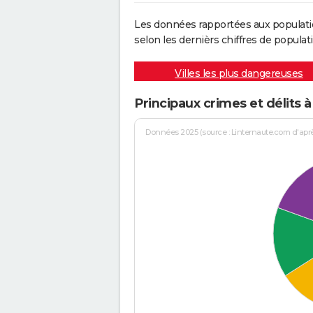
Les données rapportées aux populati
selon les dernièrs chiffres de populati
Villes les plus dangereuses
Principaux crimes et délits 
Données 2025 (source : Linternaute.com d'après 