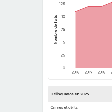
12,5
10
Nombre de faits
7,5
5
2,5
0
2016
2017
2018
Délinquance en 2025
Crimes et délits