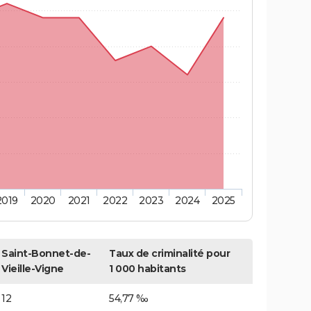
2019
2020
2021
2022
2023
2024
2025
Saint-Bonnet-de-
Taux de criminalité pour
Vieille-Vigne
1 000 habitants
12
54,77 ‰