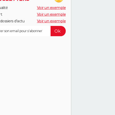
alité
Voir un exemple
rt
Voir un exemple
dossiers d'actu
Voir un exemple