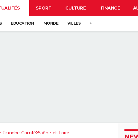
TUALITÉS
SPORT
CULTURE
FINANCE
A
S
EDUCATION
MONDE
VILLES
+
e-Franche-Comté
Saône-et-Loire
NEW