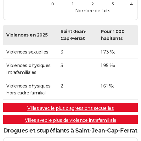
0
1
2
3
4
Nombre de faits
Saint-Jean-
Pour 1 000
Violences en 2025
Cap-Ferrat
habitants
Violences sexuelles
3
1,73 ‰
Violences physiques
3
1,95 ‰
intrafamiliales
Violences physiques
2
1,61 ‰
hors cadre familial
Villes avec le plus d'agressions sexuelles
Villes avec le plus de violence intrafamiliale
Drogues et stupéfiants à Saint-Jean-Cap-Ferrat