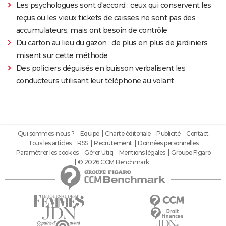
Les psychologues sont d'accord : ceux qui conservent les
reçus ou les vieux tickets de caisses ne sont pas des
accumulateurs, mais ont besoin de contrôle
Du carton au lieu du gazon : de plus en plus de jardiniers
misent sur cette méthode
Des policiers déguisés en buisson verbalisent les
conducteurs utilisant leur téléphone au volant
Qui sommes-nous ?
Equipe
Charte éditoriale
Publicité
Contact
Tous les articles
RSS
Recrutement
Données personnelles
Paramétrer les cookies
Gérer Utiq
Mentions légales
Groupe Figaro
© 2026 CCM Benchmark