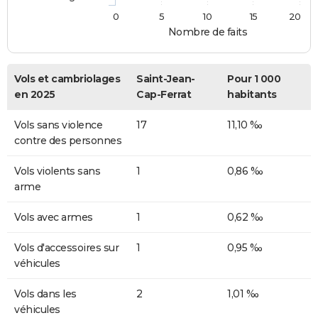
0
5
10
15
20
Nombre de faits
Vols et cambriolages
Saint-Jean-
Pour 1 000
en 2025
Cap-Ferrat
habitants
Vols sans violence
17
11,10 ‰
contre des personnes
Vols violents sans
1
0,86 ‰
arme
Vols avec armes
1
0,62 ‰
Vols d'accessoires sur
1
0,95 ‰
véhicules
Vols dans les
2
1,01 ‰
véhicules