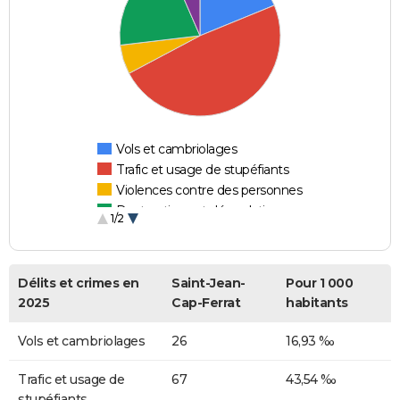
Vols et cambriolages
Trafic et usage de stupéfiants
Violences contre des personnes
Destructions et dégradations
1/2
Escroqueries et fraudes
Délits et crimes en
Saint-Jean-
Pour 1 000
2025
Cap-Ferrat
habitants
Vols et cambriolages
26
16,93 ‰
Trafic et usage de
67
43,54 ‰
stupéfiants