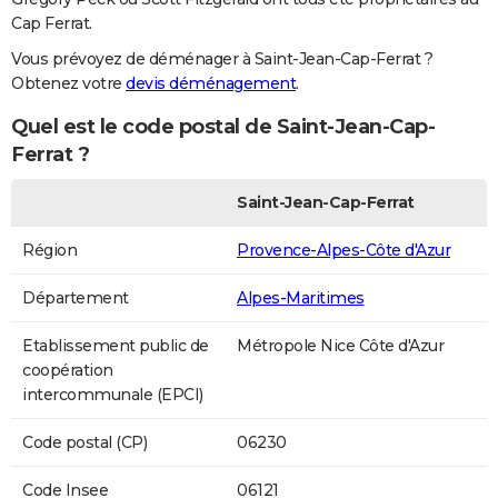
Cap Ferrat.
Vous prévoyez de déménager à Saint-Jean-Cap-Ferrat ?
Obtenez votre
devis déménagement
.
Quel est le code postal de Saint-Jean-Cap-
Ferrat ?
Saint-Jean-Cap-Ferrat
Région
Provence-Alpes-Côte d'Azur
Département
Alpes-Maritimes
Etablissement public de
Métropole Nice Côte d'Azur
coopération
intercommunale (EPCI)
Code postal (CP)
06230
Code Insee
06121