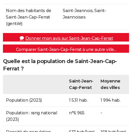
Nom des habitants de
Saint-Jeannois, Saint-
Saint-Jean-Cap-Ferrat
Jeannoises
(gentilé)
Donner mon avis sur Saint-Jean-Cap-Ferrat
Comparer Saint-Jean-Cap-Ferrat à une autre ville...
Quelle est la population de Saint-Jean-Cap-
Ferrat ?
Saint-Jean-
Moyenne
Cap-Ferrat
des villes
Population (2023)
1 531 hab.
1 994 hab.
Population : rang national
n°6 965
-
(2023)