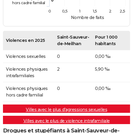
0
hors cadre familial
0
0,5
1
1,5
2
2,5
Nombre de faits
Saint-Sauveur-
Pour 1 000
Violences en 2025
de-Meilhan
habitants
Violences sexuelles
0
0,00 ‰
Violences physiques
2
5,90 ‰
intrafamiliales
Violences physiques
0
0,00 ‰
hors cadre familial
Villes avec le plus d'agressions sexuelles
Villes avec le plus de violence intrafamiliale
Drogues et stupéfiants à Saint-Sauveur-de-