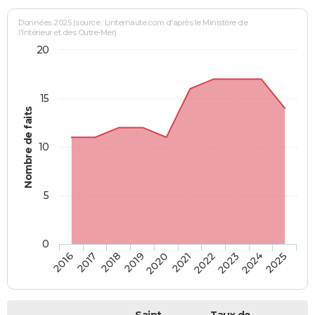
Données 2025 (source : Linternaute.com d'après le Ministère de
l'Intérieur et des Outre-Mer)
20
15
Nombre de faits
10
5
0
2018
2023
2017
2022
2016
2021
2020
2025
2019
2024