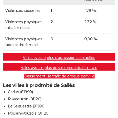
Violences sexuelles
1
1,79 ‰
Violences physiques
2
2,32 ‰
intrafamiliales
Violences physiques
0
0,00 ‰
hors cadre familial
Villes avec le plus d'agressions sexuelles
Villes avec le plus de violence intrafamiliale
Classement : le trafic de drogue par ville
Les villes à proximité de Saliès
Carlus (81990)
Puygouzon (81120)
Le Sequestre (81990)
Poulan-Pouzols (81120)