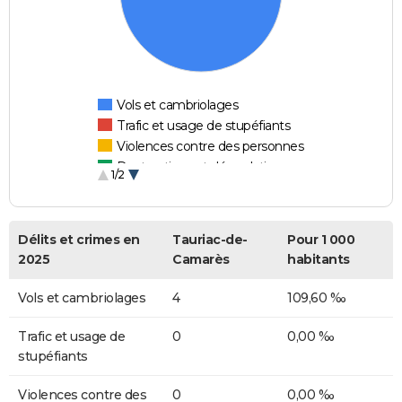
Vols et cambriolages
Trafic et usage de stupéfiants
Violences contre des personnes
Destructions et dégradations
1/2
Escroqueries et fraudes
Délits et crimes en
Tauriac-de-
Pour 1 000
2025
Camarès
habitants
Vols et cambriolages
4
109,60 ‰
Trafic et usage de
0
0,00 ‰
stupéfiants
Violences contre des
0
0,00 ‰