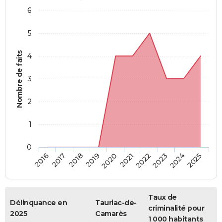
6
5
Nombre de faits
4
3
2
1
0
2018
2023
2019
2024
2020
2025
2016
2021
2017
2022
Taux de
Délinquance en
Tauriac-de-
criminalité pour
2025
Camarès
1 000 habitants