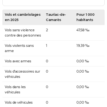
Vols et cambriolages
Tauriac-de-
Pour 1 000
en 2025
Camarès
habitants
Vols sans violence
2
47,58 ‰
contre des personnes
Vols violents sans
1
19,39 ‰
arme
Vols avec armes
0
0,00 ‰
Vols d'accessoires sur
0
0,00 ‰
véhicules
Vols dans les
0
0,00 ‰
véhicules
Vols de véhicules
0
0,00 ‰