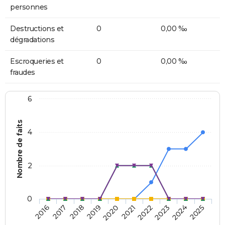
personnes
Destructions et
0
0,00 ‰
dégradations
Escroqueries et
0
0,00 ‰
fraudes
6
Nombre de faits
4
2
0
2018
2023
2019
2024
2020
2025
2016
2021
2017
2022