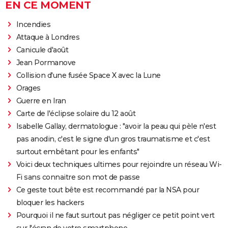
EN CE MOMENT
Incendies
Attaque à Londres
Canicule d'août
Jean Pormanove
Collision d'une fusée Space X avec la Lune
Orages
Guerre en Iran
Carte de l'éclipse solaire du 12 août
Isabelle Gallay, dermatologue : "avoir la peau qui pèle n'est
pas anodin, c'est le signe d'un gros traumatisme et c'est
surtout embêtant pour les enfants"
Voici deux techniques ultimes pour rejoindre un réseau Wi-
Fi sans connaitre son mot de passe
Ce geste tout bête est recommandé par la NSA pour
bloquer les hackers
Pourquoi il ne faut surtout pas négliger ce petit point vert
sur l'écran de votre smartphone