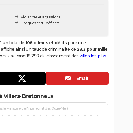
Violences et agressions
Drogues et stupéfiants
é un total de
108 crimes et délits
pour une
 affiche ainsi un taux de criminalité de
23,3 pour mille
onneux au rang 18 250 du classement des
villes les plus
Email
à Villers-Bretonneux
le Ministère de l'Intérieur et des Outre-Mer)