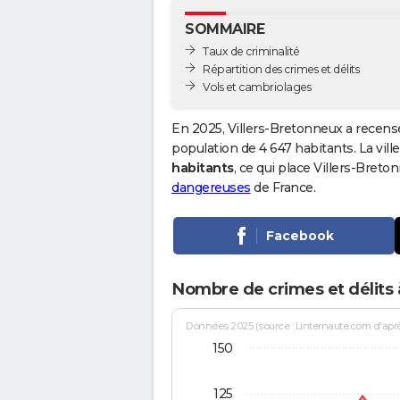
SOMMAIRE
Taux de criminalité
Répartition des crimes et délits
Vols et cambriolages
En 2025, Villers-Bretonneux a recens
population de 4 647 habitants. La ville
habitants
, ce qui place Villers-Bret
dangereuses
de France.
Facebook
Nombre de crimes et délits 
Données 2025 (source : Linternaute.com d'après 
150
125