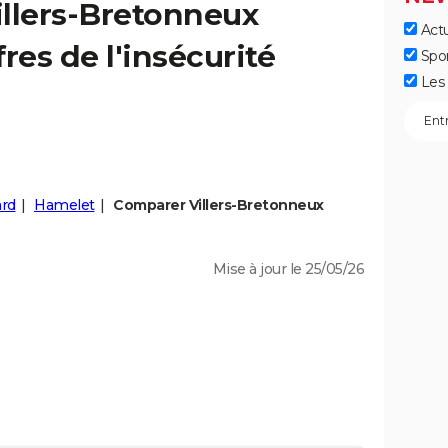
illers-Bretonneux
Actu
fres de l'insécurité
Spo
Les 
rd
Hamelet
Comparer Villers-Bretonneux
Mise à jour le 25/05/26