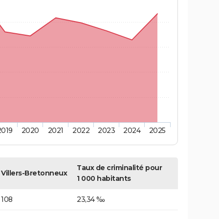
2019
2020
2021
2022
2023
2024
2025
Taux de criminalité pour
Villers-Bretonneux
1 000 habitants
108
23,34 ‰