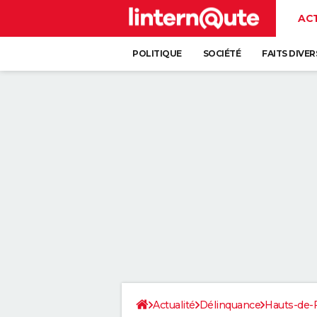
AC
POLITIQUE
SOCIÉTÉ
FAITS DIVER
Actualité
Délinquance
Hauts-de-