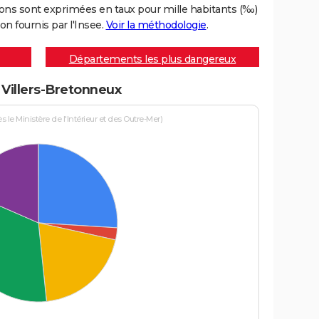
ons sont exprimées en taux pour mille habitants (‰)
on fournis par l'Insee.
Voir la méthodologie
.
Départements les plus dangereux
à Villers-Bretonneux
le Ministère de l'Intérieur et des Outre-Mer)