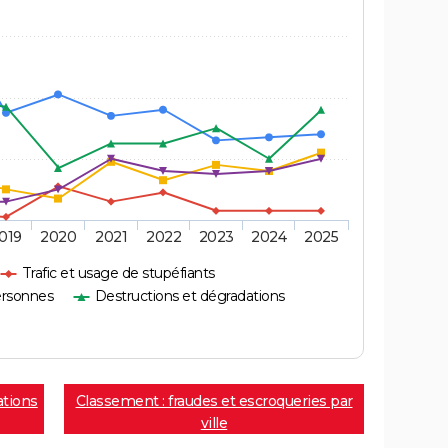
019
2020
2021
2022
2023
2024
2025
Trafic et usage de stupéfiants
ersonnes
Destructions et dégradations
ations
Classement : fraudes et escroqueries par
ville