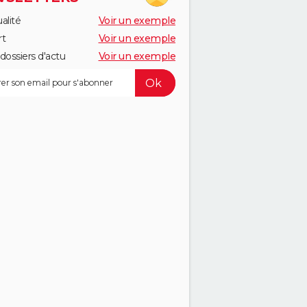
alité
Voir un exemple
rt
Voir un exemple
dossiers d'actu
Voir un exemple