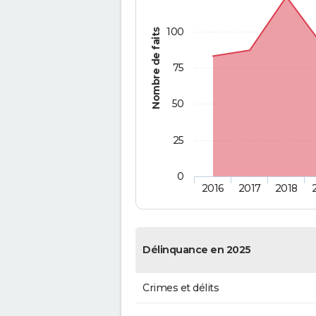
100
Nombre de faits
75
50
25
0
2016
2017
2018
Délinquance en 2025
Crimes et délits