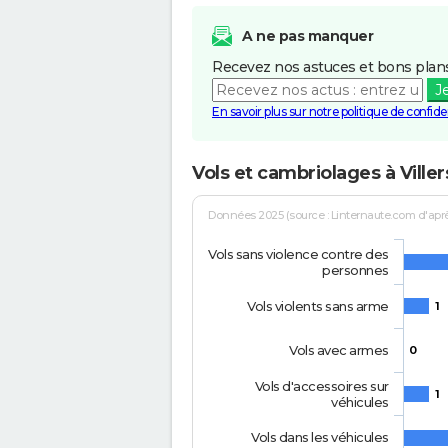
A ne pas manquer
Recevez nos astuces et bons plans
J
En savoir plus sur notre politique de confiden
Vols et cambriolages à Vill
Données 2025 (source : Linternaute.com d'après 
Vols sans violence contre des
personnes
Vols violents sans arme
1
Vols avec armes
0
Vols d'accessoires sur
1
véhicules
Vols dans les véhicules