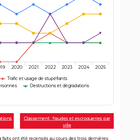
019
2020
2021
2022
2023
2024
2025
Trafic et usage de stupéfiants
ersonnes
Destructions et dégradations
ations
Classement : fraudes et escroqueries par
ville
aits ont été recensés au cours des trois dernières