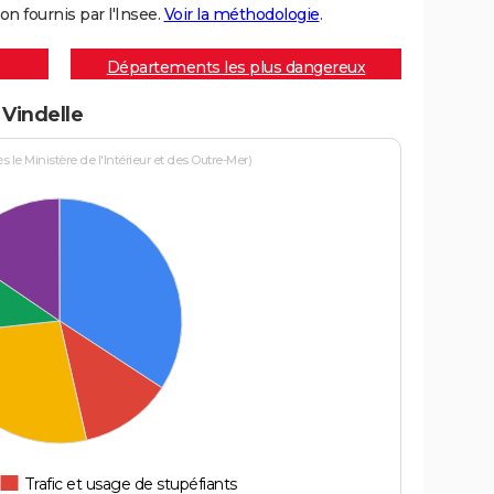
on fournis par l'Insee.
Voir la méthodologie
.
Départements les plus dangereux
 Vindelle
le Ministère de l'Intérieur et des Outre-Mer)
Trafic et usage de stupéfiants