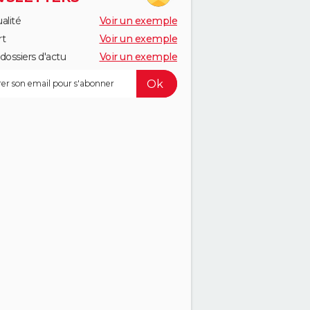
alité
Voir un exemple
rt
Voir un exemple
dossiers d'actu
Voir un exemple