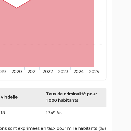
019
2020
2021
2022
2023
2024
2025
Taux de criminalité pour
Vindelle
1 000 habitants
18
17,49 ‰
ons sont exprimées en taux pour mille habitants (‰)