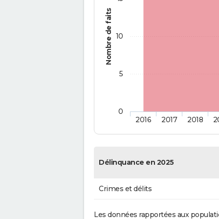
Nombre de faits
10
5
0
2016
2017
2018
2
Délinquance en 2025
Crimes et délits
Les données rapportées aux populati