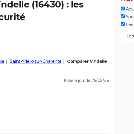
indelle
(16430) : les
Actu
curité
Spo
Les 
xe
Saint-Yrieix-sur-Charente
Comparer Vindelle
Mise à jour le 25/05/26