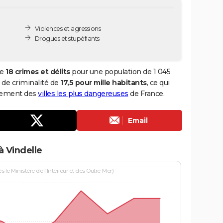
Violences et agressions
Drogues et stupéfiants
de
18 crimes et délits
pour une population de 1 045
x de criminalité de
17,5 pour mille habitants
, ce qui
ssement des
villes les plus dangereuses
de France.
Email
à Vindelle
le Ministère de l'Intérieur et des Outre-Mer)