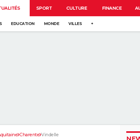
TUALITÉS
SPORT
CULTURE
FINANCE
A
S
EDUCATION
MONDE
VILLES
+
quitaine
Charente
Vindelle
NEW