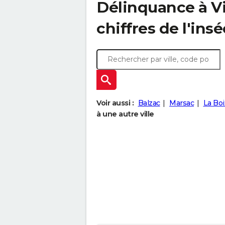
Délinquance à
V
chiffres de l'insé
Voir aussi :
Balzac
Marsac
La Boi
à une autre ville