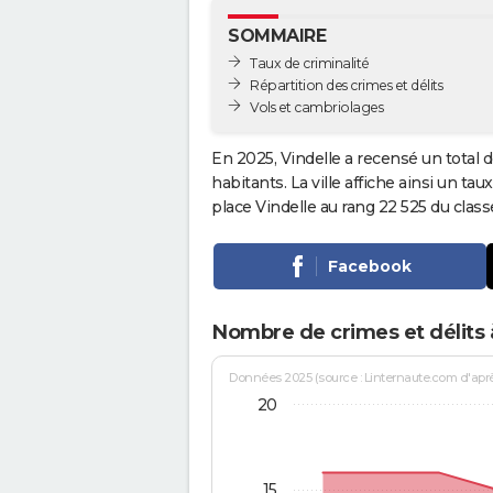
SOMMAIRE
Taux de criminalité
Répartition des crimes et délits
Vols et cambriolages
En 2025, Vindelle a recensé un total 
habitants. La ville affiche ainsi un tau
place Vindelle au rang 22 525 du cla
Facebook
Nombre de crimes et délits 
Données 2025 (source : Linternaute.com d'après 
20
15